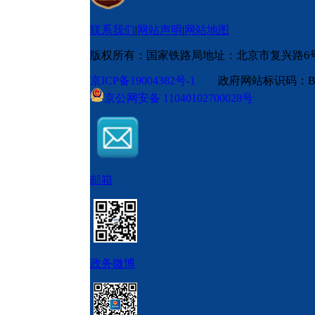
联系我们
|
网站声明
|
网站地图
版权所有：国家铁路局
地址：北京市复兴路6
京ICP备19004382号-1
政府网站标识码：BM
京公网安备 11040102700028号
邮箱
政务微博