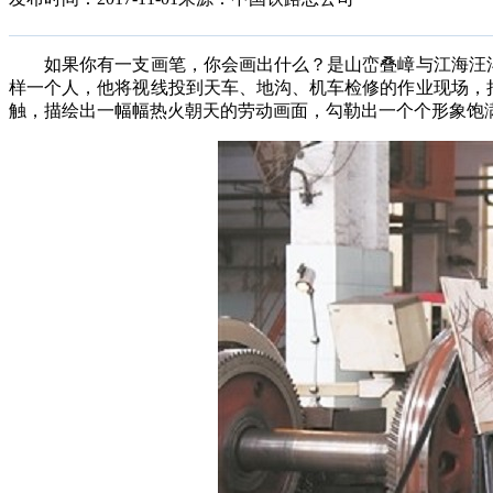
如果你有一支画笔，你会画出什么？是山峦叠嶂与江海汪洋
样一个人，他将视线投到天车、地沟、机车检修的作业现场，
触，描绘出一幅幅热火朝天的劳动画面，勾勒出一个个形象饱