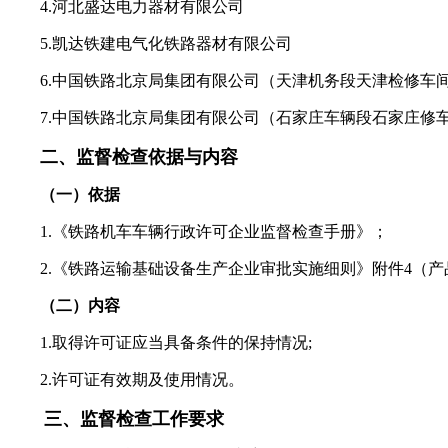
4.河北盛达电力器材有限公司
5.凯达铁建电气化铁路器材有限公司
6.中国铁路北京局集团有限公司（天津机务段天津检修车
7.中国铁路北京局集团有限公司（石家庄车辆段石家庄修
二
、监督
检查
依据与内容
（一）依据
1.
《铁路机车车辆行政许可企业监督检查手册》
；
2.
《铁路运输基础设备生产企业审批实施细则》附件
4（
产
（二）内容
1
.取得许可证应当具备条件的保持情况
;
2.许可证有效期及使用情况。
三
、监督检查
工作要求