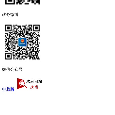
政务微博
微信公众号
电脑版