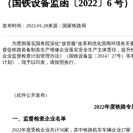
（国铁设备监函〔2022〕6 号）
发布时间：2022-01-28
来源：国家铁路局
为
贯彻落实国务院深化“放管服”改革和优化营商环境有关
督促铁路装备制造生产维修企业落实安全生产主体责任，提升
企业监督检查计划管理办法》（国铁设备监〔2014〕27号）
等
计划》，现予以印发，请按照执行。
（此件
公开发布
）
20
22
年度铁路
专
一、
监督
检查企业
名单
20
22
年
度受检企业
共计
56
家
，
其中铁路机车车辆企业
27
家