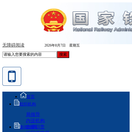
无障碍阅读
2026年8月7日 星期五
首页
组织机构
局领导
内设机构
主要职责
新闻资讯