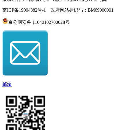
京ICP备19004382号-1 政府网站标识码：BM69000001
京公网安备 11040102700028号
邮箱