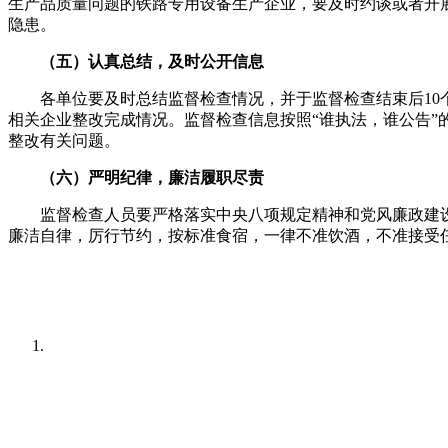
生产品质量问题的
铁路
专用设备生产企业
，
要
及时约谈
或者
开
隐患
。
（
五
）
认真总结
，及时公开信息
各单位要及时总结监督检查情况，并于监督
检查结束后
10
相关企业整改完成情况
。监督检查信息按照“谁执法，谁公告”
整改有关问题。
（
六
）严明纪律，
廉洁
履职尽责
监督检查人员要严格
落实
中央八项
规定
精神
和
党风廉政建
廉洁自律，厉行节约，
按标准
食宿
，
一律不准饮酒，不
准
接受