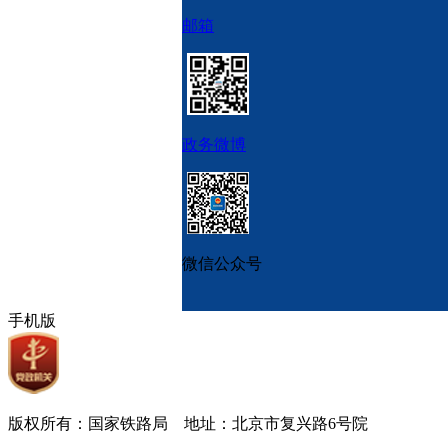
邮箱
政务微博
微信公众号
手机版
版权所有：国家铁路局 地址：北京市复兴路6号院