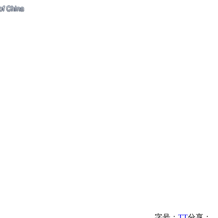
字号：
T
T
分享：