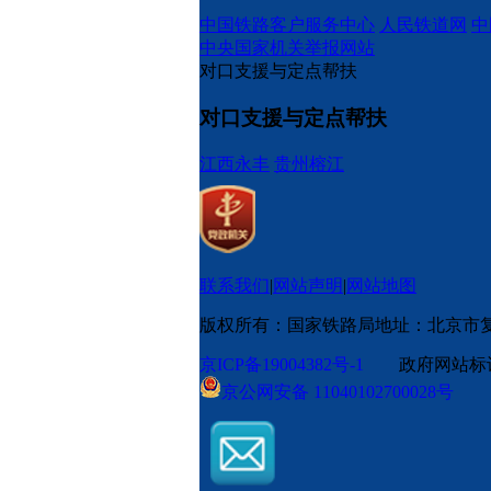
中国铁路客户服务中心
人民铁道网
中
中央国家机关举报网站
对口支援与定点帮扶
对口支援与定点帮扶
江西永丰
贵州榕江
联系我们
|
网站声明
|
网站地图
版权所有：国家铁路局
地址：北京市
京ICP备19004382号-1
政府网站标识码
京公网安备 11040102700028号