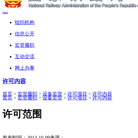
电脑端
组织机构
信息公开
监管履职
互动交流
网上办事
许可内容
首页
>
监管履职
>
设备监管
>
许可项目
>
许可内容
首页
>
监管履职
>
设备监管
>
许可项目
>
许可内容
许可范围
发布时间：2013-10-09
来源：