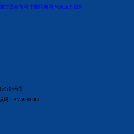
国交通新闻网
中国民航网
气象服务信息
复兴路6号院
：BM69000001