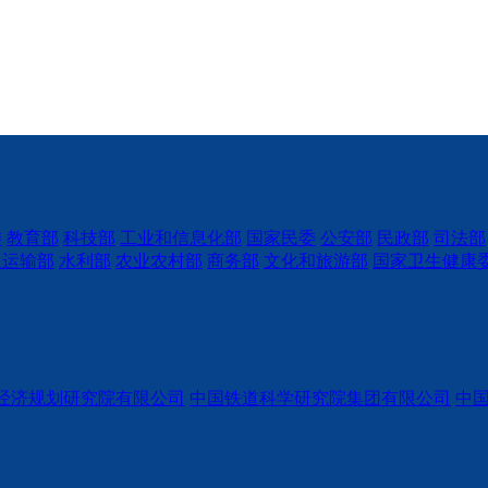
委
教育部
科技部
工业和信息化部
国家民委
公安部
民政部
司法部
通运输部
水利部
农业农村部
商务部
文化和旅游部
国家卫生健康
经济规划研究院有限公司
中国铁道科学研究院集团有限公司
中