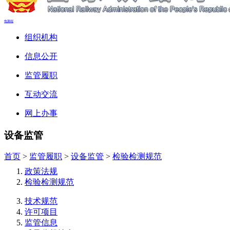
电脑端
组织机构
信息公开
监管履职
互动交流
网上办事
设备监管
首页
>
监管履职
>
设备监管
>
检验检测规范
政策法规
检验检测规范
技术规范
许可项目
监管信息