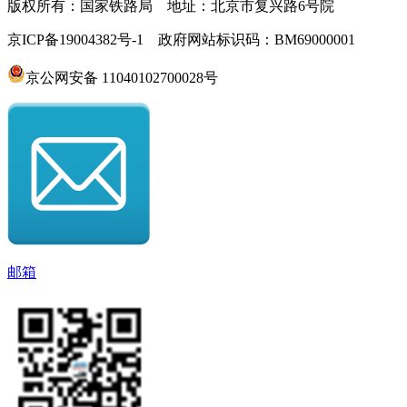
版权所有：国家铁路局 地址：北京市复兴路6号院
京ICP备19004382号-1 政府网站标识码：BM69000001
京公网安备 11040102700028号
邮箱