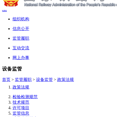
电脑端
组织机构
信息公开
监管履职
互动交流
网上办事
设备监管
首页
>
监管履职
>
设备监管
>
政策法规
政策法规
检验检测规范
技术规范
许可项目
监管信息