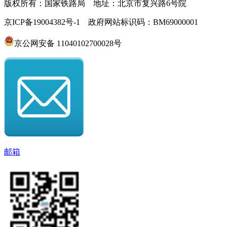
版权所有：国家铁路局 地址：北京市复兴路6号院
京ICP备19004382号-1 政府网站标识码：BM69000001
京公网安备 11040102700028号
邮箱