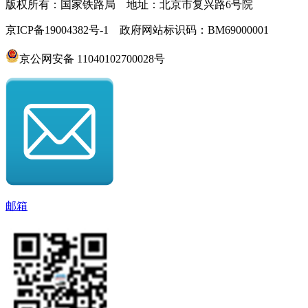
版权所有：国家铁路局 地址：北京市复兴路6号院
京ICP备19004382号-1 政府网站标识码：BM69000001
京公网安备 11040102700028号
邮箱