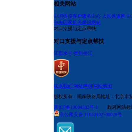
相关网站
中国铁路客户服务中心
人民铁道网
中
中央国家机关举报网站
对口支援与定点帮扶
对口支援与定点帮扶
江西永丰
贵州榕江
联系我们
|
网站声明
|
网站地图
版权所有：国家铁路局
地址：北京市
京ICP备19004382号-1
政府网站标识码
京公网安备 11040102700028号