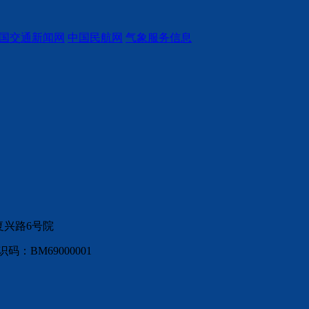
国交通新闻网
中国民航网
气象服务信息
复兴路6号院
：BM69000001