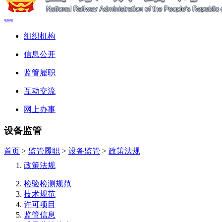
电脑端
组织机构
信息公开
监管履职
互动交流
网上办事
设备监管
首页
>
监管履职
>
设备监管
>
政策法规
政策法规
检验检测规范
技术规范
许可项目
监管信息