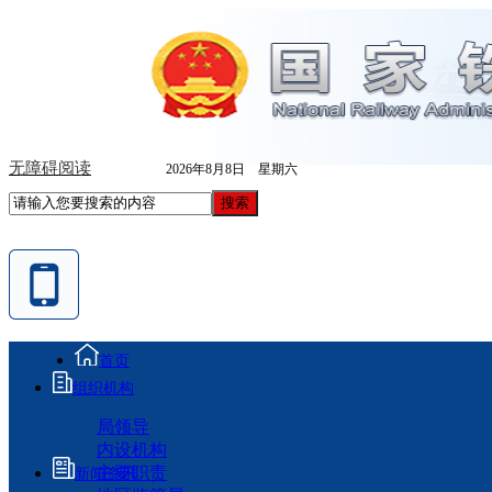
无障碍阅读
2026年8月8日 星期六
首页
组织机构
局领导
内设机构
主要职责
新闻资讯