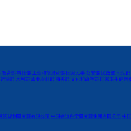
委
教育部
科技部
工业和信息化部
国家民委
公安部
民政部
司法部
通运输部
水利部
农业农村部
商务部
文化和旅游部
国家卫生健康
经济规划研究院有限公司
中国铁道科学研究院集团有限公司
中