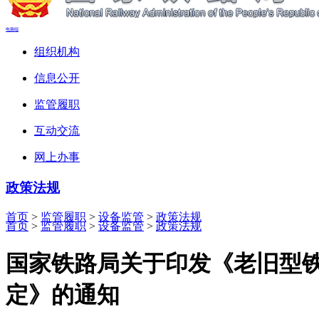
电脑端
组织机构
信息公开
监管履职
互动交流
网上办事
政策法规
首页
>
监管履职
>
设备监管
>
政策法规
首页
>
监管履职
>
设备监管
>
政策法规
国家铁路局关于印发《老旧型
定》的通知