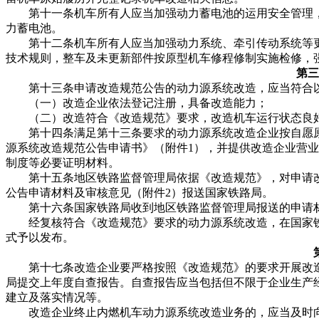
第十一条机车所有人应当加强动力蓄电池的运用安全管理，
力蓄电池。
第十二条机车所有人应当加强动力系统、牵引传动系统等更
技术规则，整车及未更新部件按原型机车修程修制实施检修，
第三
第十三条申请改造规范公告的动力源系统改造，应当符合
（一）改造企业依法登记注册，具备改造能力；
（二）改造符合《改造规范》要求，改造机车运行状态良好
第十四条满足第十三条要求的动力源系统改造企业按自愿原
源系统改造规范公告申请书》（附件1），并提供改造企业营
制度等必要证明材料。
第十五条地区铁路监督管理局依据《改造规范》，对申请改
公告申请材料及审核意见（附件2）报送国家铁路局。
第十六条国家铁路局收到地区铁路监督管理局报送的申请材
经复核符合《改造规范》要求的动力源系统改造，在国家铁
式予以发布。
第十七条改造企业要严格按照《改造规范》的要求开展改造，
局提交上年度自查报告。自查报告应当包括但不限于企业生产
建立及落实情况等。
改造企业终止内燃机车动力源系统改造业务的，应当及时向