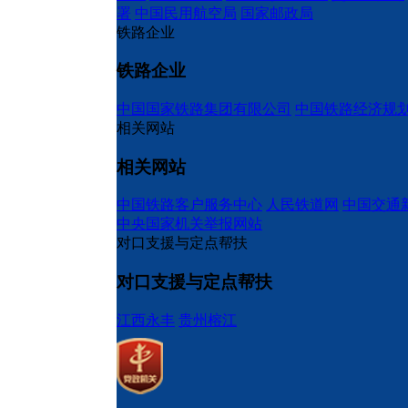
署
中国民用航空局
国家邮政局
铁路企业
铁路企业
中国国家铁路集团有限公司
中国铁路经济规
相关网站
相关网站
中国铁路客户服务中心
人民铁道网
中国交通
中央国家机关举报网站
对口支援与定点帮扶
对口支援与定点帮扶
江西永丰
贵州榕江