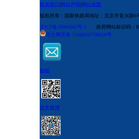
联系我们
|
网站声明
|
网站地图
版权所有：国家铁路局
地址：北京市复兴路6
京ICP备19004382号-1
政府网站标识码：BM
京公网安备 11040102700028号
邮箱
政务微博