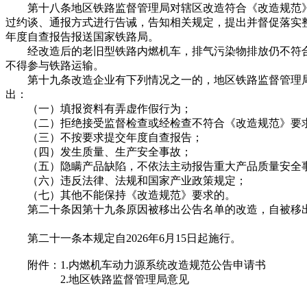
第十八条地区铁路监督管理局对辖区改造符合《改造规范》
过约谈、通报方式进行告诫，告知相关规定，提出并督促落实整
年度自查报告报送国家铁路局。
经改造后的老旧型铁路内燃机车，排气污染物排放仍不符合
不得参与铁路运输。
第十九条改造企业有下列情况之一的，地区铁路监督管理局
出：
（一）填报资料有弄虚作假行为；
（二）拒绝接受监督检查或经检查不符合《改造规范》要
（三）不按要求提交年度自查报告；
（四）发生质量、生产安全事故；
（五）隐瞒产品缺陷，不依法主动报告重大产品质量安全事
（六）违反法律、法规和国家产业政策规定；
（七）其他不能保持《改造规范》要求的。
第二十条因第十九条原因被移出公告名单的改造，自被移出
第二十一条本规定自2026年6月15日起施行。
附件：1.内燃机车动力源系统改造规范公告申请书
2.地区铁路监督管理局意见