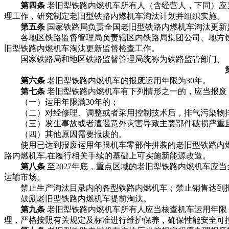
第四条
老旧型铁路内燃机车所有人（含经营人，下同）应
理工作，研究制定老旧型铁路内燃机车淘汰计划并组织实施。
第五条
国家铁路局负责全国老旧型铁路内燃机车淘汰更新
各地区铁路监督管理局负责辖区内铁路局集团公司、地方铁
旧型铁路内燃机车淘汰更新监督检查工作。
国家铁路局和地区铁路监督管理局统称为铁路监管部门。
第六条
老旧型铁路内燃机车的报废运用年限为30年。
第七条
老旧型铁路内燃机车有下列情形之一的，应当报废
（一）运用年限满30年的；
（二）对经修理、调整或者采用控制技术后，排气污染物排
（三）发生事故或者遭遇意外灾害导致主要部件破损严重且
（四）其他原因需要报废的。
使用已达到报废运用年限机车零部件拼装的老旧型铁路内燃
路内燃机车,在履行相关手续的基础上可实施新能源改造。
第八条
至2027年底，重点区域的老旧型铁路内燃机车应当
运输市场。
禁止生产淘汰目录内的各型铁路内燃机车；禁止销售达到报
鼓励老旧型铁路内燃机车提前淘汰。
第九条
老旧型铁路内燃机车所有人应当核查机车运用年限
理，严格按照有关规定及标准进行维护保养，确保性能安全可