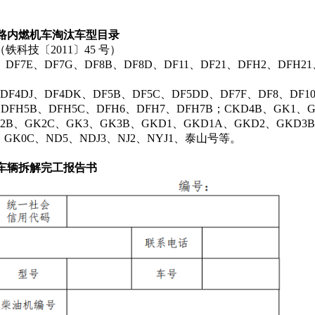
路内燃机车淘汰车型目录
技〔2011〕45 号）
DF7E、DF7G、DF8B、DF8D、DF11、DF21、DFH2、DFH2
F4DJ、DF4DK、DF5B、DF5C、DF5DD、DF7F、DF8、DF1
、DFH5B、DFH5C、DFH6、DFH7、DFH7B；CKD4B、GK1、
K2B、GK2C、GK3、GK3B、GKD1、GKD1A、GKD2、GKD3
、GK0C、ND5、NDJ3、NJ2、NYJ1、泰山号等。
车辆拆解完工报告书