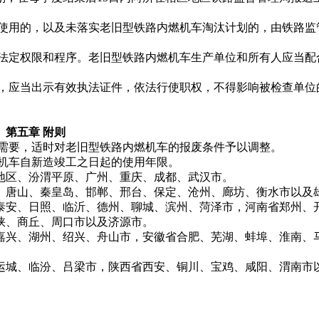
使用的，以及未落实老旧型铁路内燃机车淘汰计划的，由铁路监
法定权限和程序。老旧型铁路内燃机车生产单位和所有人应当配
，应当出示有效执法证件，依法行使职权，不得影响被检查单位
。
第五章 附则
需要，适时对老旧型铁路内燃机车的报废条件予以调整。
机车自新造竣工之日起的使用年限。
区、汾渭平原、广州、重庆、成都、武汉市。
唐山、秦皇岛、邯郸、邢台、保定、沧州、廊坊、衡水市以及
泰安、日照、临沂、德州、聊城、滨州、菏泽市，河南省郑州、
峡、商丘、周口市以及济源市。
兴、湖州、绍兴、舟山市，安徽省合肥、芜湖、蚌埠、淮南、
城、临汾、吕梁市，陕西省西安、铜川、宝鸡、咸阳、渭南市