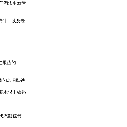
车淘汰更新管
统计，以及老
过限值的；
值的老旧型铁
当基本退出铁路
状态跟踪管