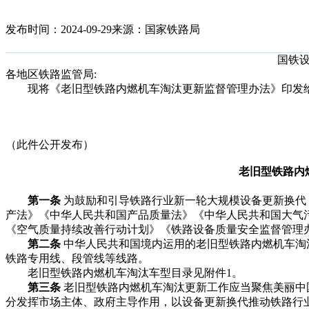
发布时间：2024-09-29
来源：国家铁路局
国铁设
各地区铁路监管局:
现将《老旧型铁路内燃机车淘汰更新监督管理办法》印发给
（此件公开发布）
老旧型铁路内
第一条
为鼓励和引导铁路行业新一轮大规模设备更新换代
产法》《中华人民共和国产品质量法》《中华人民共和国大气
《空气质量持续改善行动计划》《铁路设备质量安全监督管理
第二条
中华人民共和国境内运用的老旧型铁路内燃机车淘
铁路专用线、段管线等线路。
老旧型铁路内燃机车淘汰车型目录见附件1。
第三条
老旧型铁路内燃机车淘汰更新工作应当聚焦美丽中
分发挥市场主体、政府主导作用，以设备更新换代推动铁路行