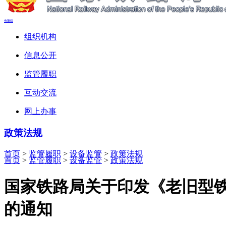
电脑端
组织机构
信息公开
监管履职
互动交流
网上办事
政策法规
首页
>
监管履职
>
设备监管
>
政策法规
首页
>
监管履职
>
设备监管
>
政策法规
国家铁路局关于印发《老旧型
的通知