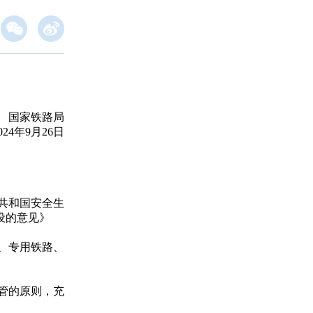
国家铁路局
4年9月26日
共和国安全生
设的意见》
、专用铁路、
管的原则，充