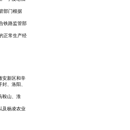
管部门根据
合铁路监管部
的正常生产经
雄安新区和辛
开封、洛阳、
马鞍山、淮
以及杨凌农业