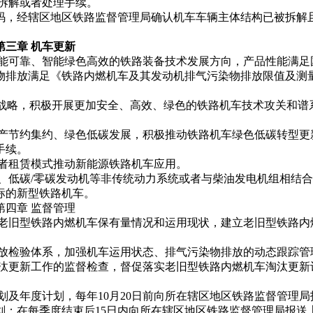
拆解或者处理手续。
，经辖区地区铁路监督管理局确认机车车辆主体结构已被拆解
第三章 机车更新
能可靠、智能绿色高效的铁路装备技术发展方向，产品性能满足
物排放满足《铁路内燃机车及其发动机排气污染物排放限值及测
家战略，积极开展更加安全、高效、绿色的铁路机车技术攻关和谱
产节约集约、绿色低碳发展，积极推动铁路机车绿色低碳转型更
手续。
者租赁模式推动新能源铁路机车应用。
低碳/零碳发动机等非传统动力系统或者与柴油发电机组相结合
标的新型铁路机车。
第四章 监督管理
老旧型铁路内燃机车保有量情况和运用现状，建立老旧型铁路内
放检验体系，加强机车运用状态、排气污染物排放的动态跟踪管
汰更新工作的监督检查，督促落实老旧型铁路内燃机车淘汰更新
及年度计划，每年10月20日前向所在辖区地区铁路监督管理局
划；在每季度结束后15日内向所在辖区地区铁路监督管理局报送