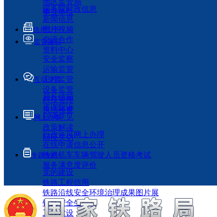
地区监管局
国务院时政信息
事业单位
新闻信息
图片视频
信息公开
交流合作
监管履职
资料中心
安全监察
运输监管
工程监管
互动交流
设备监管
局长信箱
科技管理
咨询投诉
执法检查
征求意见
网上办事
政策解读
行政许可网上办理
回应关切
在线申请信息公开
铁路机车车辆驾驶人员资格考试
专题专栏
服务满意度评价
党的建设
铁路工程信用
铁路沿线安全环境治理成果图片展
铁路安全生产月
工程建设