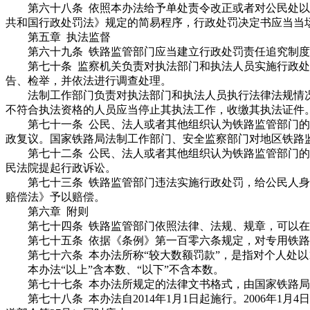
第六十八条 依照本办法给予单处责令改正或者对公民处以50
共和国行政处罚法》规定的简易程序，行政处罚决定书应当当
第五章 执法监督
第六十九条 铁路监管部门应当建立行政处罚责任追究制度
第七十条 监察机关负责对执法部门和执法人员实施行政处
告、检举，并依法进行调查处理。
法制工作部门负责对执法部门和执法人员执行法律法规情况
不符合执法资格的人员应当停止其执法工作，收缴其执法证件
第七十一条 公民、法人或者其他组织认为铁路监管部门的
政复议。国家铁路局法制工作部门、安全监察部门对地区铁路
第七十二条 公民、法人或者其他组织认为铁路监管部门的
民法院提起行政诉讼。
第七十三条 铁路监管部门违法实施行政处罚，给公民人身
赔偿法》予以赔偿。
第六章 附则
第七十四条 铁路监管部门依照法律、法规、规章，可以在
第七十五条 依据《条例》第一百零六条规定，对专用铁路
第七十六条 本办法所称“较大数额罚款”，是指对个人处以1
本办法“以上”含本数、“以下”不含本数。
第七十七条 本办法所规定的法律文书格式，由国家铁路局
第七十八条 本办法自2014年1月1日起施行。2006年1