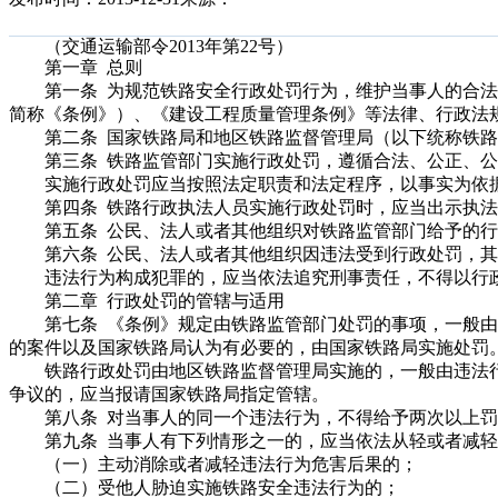
（交通运输部令2013年第22号）
第一章 总则
第一条 为规范铁路安全行政处罚行为，维护当事人的合法
简称《条例》）、《建设工程质量管理条例》等法律、行政法
第二条 国家铁路局和地区铁路监督管理局（以下统称铁路
第三条 铁路监管部门实施行政处罚，遵循合法、公正、公
实施行政处罚应当按照法定职责和法定程序，以事实为依据
第四条 铁路行政执法人员实施行政处罚时，应当出示执法
第五条 公民、法人或者其他组织对铁路监管部门给予的行
第六条 公民、法人或者其他组织因违法受到行政处罚，其
违法行为构成犯罪的，应当依法追究刑事责任，不得以行政
第二章 行政处罚的管辖与适用
第七条 《条例》规定由铁路监管部门处罚的事项，一般由
的案件以及国家铁路局认为有必要的，由国家铁路局实施处罚
铁路行政处罚由地区铁路监督管理局实施的，一般由违法行
争议的，应当报请国家铁路局指定管辖。
第八条 对当事人的同一个违法行为，不得给予两次以上罚
第九条 当事人有下列情形之一的，应当依法从轻或者减轻
（一）主动消除或者减轻违法行为危害后果的；
（二）受他人胁迫实施铁路安全违法行为的；