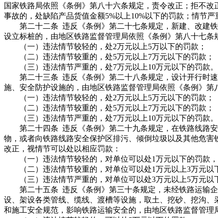
国家铁路局依照《条例》第八十六条规定，责令改正；拒不改正
事故的，处缺陷产品货值金额5%以上10%以下的罚款；情节
第二十二条 违反《条例》第二十七条规定，新建、改建铁
设立标桩的，由地区铁路监督管理局依照《条例》第八十七条
（一）违法情节较轻的，处2万元以上5万以下的罚款；
（二）违法情节较重的，处5万元以上7万元以下的罚款；
（三）违法情节严重的，处7万元以上10万元以下的罚款。
第二十三条 违反《条例》第二十八条规定，设计开行时速1
施、安全防护设施的，由地区铁路监督管理局依照《条例》第
（一）违法情节较轻的，处2万元以上5万元以下的罚款；
（二）违法情节较重的，处5万元以上7万元以下的罚款；
（三）违法情节严重的，处7万元以上10万元以下的罚款。
第二十四条 违反《条例》第二十九条规定，在铁路线路安
物，或者向铁路线路安全保护区排污、倾倒垃圾以及其他危害
改正，视情节可以处以相应罚款：
（一）违法情节较轻的，对单位可以处1万元以下的罚款，对
（二）违法情节较重的，对单位可以处1万元以上3万元以下的
（三）违法情节严重的，对单位可以处3万元以上5万元以下的罚
第二十五条 违反《条例》第三十条规定，未经铁路运输企
设、架设各类管线、缆线、渡槽等设施，取土、挖砂、挖沟、
和施工安全规范，影响铁路运输安全的，由地区铁路监督管理