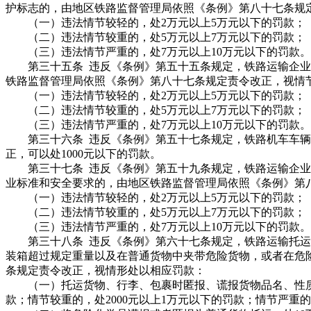
护标志的，由地区铁路监督管理局依照《条例》第八十七条规
（一）违法情节较轻的，处2万元以上5万元以下的罚款；
（二）违法情节较重的，处5万元以上7万元以下的罚款；
（三）违法情节严重的，处7万元以上10万元以下的罚款。
第三十五条 违反《条例》第五十五条规定，铁路运输企业
铁路监督管理局依照《条例》第八十七条规定责令改正，视情节
（一）违法情节较轻的，处2万元以上5万元以下的罚款；
（二）违法情节较重的，处5万元以上7万元以下的罚款；
（三）违法情节严重的，处7万元以上10万元以下的罚款。
第三十六条 违反《条例》第五十七条规定，铁路机车车辆
正，可以处1000元以下的罚款。
第三十七条 违反《条例》第五十九条规定，铁路运输企业
业标准和安全要求的，由地区铁路监督管理局依照《条例》第
（一）违法情节较轻的，处2万元以上5万元以下的罚款；
（二）违法情节较重的，处5万元以上7万元以下的罚款；
（三）违法情节严重的，处7万元以上10万元以下的罚款。
第三十八条 违反《条例》第六十七条规定，铁路运输托运
装箱超过规定重量以及在普通货物中夹带危险货物，或者在危
条规定责令改正，视情形处以相应罚款：
（一）托运货物、行李、包裹时匿报、谎报货物品名、性质、
款；情节较重的，处2000元以上1万元以下的罚款；情节严重