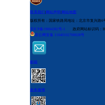
联系我们
|
网站声明
|
网站地图
版权所有：国家铁路局
地址：北京市复兴路6
京ICP备19004382号-1
政府网站标识码：BM
京公网安备 11040102700028号
邮箱
政务微博