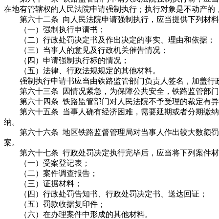
在地有管辖权的人民法院申请强制执行；执行对象是不动产的
第六十二条 向人民法院申请强制执行，应当提供下列材料
（一）强制执行申请书；
（二）行政处罚决定书及作出决定的事实、理由和依据；
（三）当事人的意见及行政机关催告情况；
（四）申请强制执行标的情况；
（五）法律、行政法规规定的其他材料。
强制执行申请书应当由铁路监管部门负责人签名，加盖行政
第六十三条 因情况紧急，为保障公共安全，铁路监管部门
第六十四条 铁路监管部门对人民法院不予受理的裁定有异议
第六十五条 当事人确有经济困难，需要延期或者分期缴纳
纳。
第六十六条 地区铁路监督管理局对当事人作出较大数额罚款
案。
第六十七条 行政处罚决定执行完毕后，应当将下列案件材
（一）受案登记表；
（二）案件调查报告；
（三）证据材料；
（四）行政处罚告知书、行政处罚决定书、送达回证；
（五）罚款收据复印件；
（六）在办理案件中形成的其他材料。