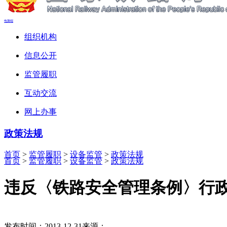
电脑端
组织机构
信息公开
监管履职
互动交流
网上办事
政策法规
首页
>
监管履职
>
设备监管
>
政策法规
首页
>
监管履职
>
设备监管
>
政策法规
违反〈铁路安全管理条例〉行
发布时间：2013-12-31
来源：