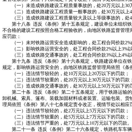
（一）未造成铁路建设工程质量事故的，处20万元以上30
（二）造成铁路建设工程质量一般事故的，处30万元以上4
（三）造成铁路建设工程质量较大及以上等级事故的，处40
第十八条 违反《条例》第十五条规定，建设单位未组织铁
不合格的建设工程按照合格工程验收的，由地区铁路监督管理
应罚款：
（一）未对铁路运营安全造成影响的，处工程合同价款2%
（二）影响铁路运营安全的，处工程合同价款2%以上3%
（三）造成铁路交通事故的，处工程合同价款3%以上4%
第十九条 违反《条例》第十六条规定，铁路建设单位在铁
规定，影响铁路运营安全的，由地区铁路监督管理局依照《条
（一）违法情节较轻的，处10万元以上20万以下的罚款；
（二）违法情节较重的，处20万元以上30万元以下的罚款
（三）造成铁路交通事故的，处30万元以上50万元以下的
第二十条 违反《条例》第二十五条规定，用于铁路运输的
卸机械、索具、篷布、装载加固材料或者装置、运输包装、货
理局依照《条例》第八十七条规定责令改正，视情节处以相应罚
（一）违法情节较轻的，处2万元以上5万元以下的罚款；
（二）违法情节较重的，处5万元以上7万元以下的罚款；
（三）违法情节严重的，处7万元以上10万元以下的罚款。
第二十一条 违反《条例》第二十六条规定，铁路机车车辆