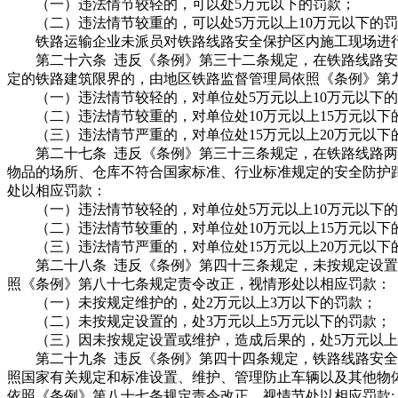
（一）违法情节较轻的，可以处5万元以下的罚款；
（二）违法情节较重的，可以处5万元以上10万元以下的罚
铁路运输企业未派员对铁路线路安全保护区内施工现场进行
第二十六条 违反《条例》第三十二条规定，在铁路线路安
定的铁路建筑限界的，由地区铁路监督管理局依照《条例》第
（一）违法情节较轻的，对单位处5万元以上10万元以下的
（二）违法情节较重的，对单位处10万元以上15万元以下的
（三）违法情节严重的，对单位处15万元以上20万元以下的
第二十七条 违反《条例》第三十三条规定，在铁路线路两
物品的场所、仓库不符合国家标准、行业标准规定的安全防护
处以相应罚款：
（一）违法情节较轻的，对单位处5万元以上10万元以下的
（二）违法情节较重的，对单位处10万元以上15万元以下的
（三）违法情节严重的，对单位处15万元以上20万元以下的
第二十八条 违反《条例》第四十三条规定，未按规定设置
照《条例》第八十七条规定责令改正，视情形处以相应罚款：
（一）未按规定维护的，处2万元以上3万以下的罚款；
（二）未按规定设置的，处3万元以上5万元以下的罚款；
（三）因未按规定设置或维护，造成后果的，处5万元以上1
第二十九条 违反《条例》第四十四条规定，铁路线路安全
照国家有关规定和标准设置、维护、管理防止车辆以及其他物
依照《条例》第八十七条规定责令改正，视情节处以相应罚款: