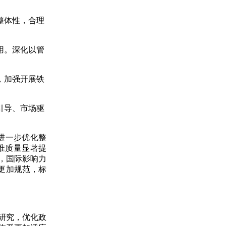
整体性，合理
用。深化以管
，加强开展铁
引导、市场驱
进一步优化整
准质量显著提
，国际影响力
更加规范，标
研究，优化政