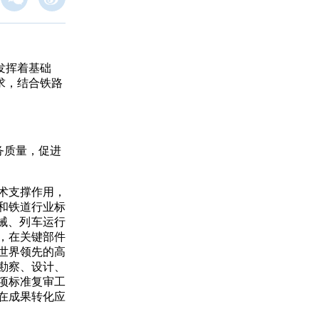
发挥着基础
求，结合铁路
务质量，促进
术支撑作用，
和铁道行业标
械、列车运行
，在关键部件
世界领先的高
勘察、设计、
项标准复审工
在成果转化应