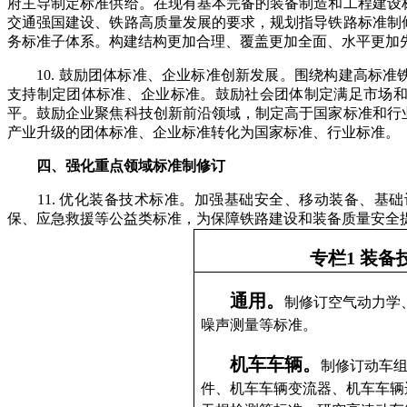
府主导制定标准供给。
在现有基本完备的装备制造和工程建设
交通强国建设、铁路高质量发展的要求，规划指导铁路标准制
务标准子体系。构建结构更加合理、覆盖更加全面、水平更加
10.
鼓励团体标准、企业标准创新发展。围绕构建高标准
支持制定团体标准、企业标准。鼓励社会团体制定满足市场
平。鼓励企业聚焦科技创新前沿领域，制定高于国家标准和行
产业升级的团体标准、企业标准转化为国家标准、行业标准。
四、强化重点领域标准制修订
11.
优化装备技术标准。加强基础安全、移动装备、基础
保、应急救援等公益类标准，为保障铁路建设和装备质量安全
专栏
1 装
通用
。
制修订空气动力学
噪声测量等标准。
机车车辆
。
制修订动车
件、机车车辆变流器、机车车辆