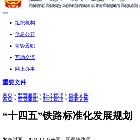
电脑端
组织机构
信息公开
监管履职
互动交流
网上办事
重要文件
首页
>
监管履职
>
科技管理
>
重要文件
首页
>
监管履职
>
科技管理
>
重要文件
“十四五”铁路标准化发展规划
发布时间：2021-12-27
来源：国家铁路局