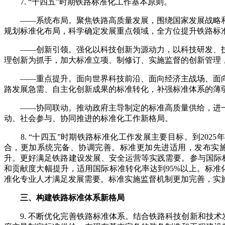
7.
“十四五”时期铁路标准化工作基本原则。
——系统布局。聚焦铁路高质量发展，围绕国家发展战略
规划标准化布局，科学确定发展重点领域，全方位提升铁路标
——创新引领。强化以科技创新为源动力，以科技研发、
理创新为抓手，加大标准立项、制修订、实施监督的创新管理
——重点提升。面向世界科技前沿、面向经济主战场、面
路发展急需、自主化创新成果的标准转化，补强标准体系的薄
——协同联动。推动政府主导制定的标准高质量供给，进
动、社会参与、协同推进的标准化工作新格局。
8.
“十四五”时期铁路标准化工作发展主要目标。到
2025
年
合，更加系统完备、协调完善。标准更加先进适用，发布实施
升。更好满足铁路建设发展、安全运营等实践需要。参与国际
和贡献度大幅提升，适用国际标准转化率达到95%以上。标
准化专业人才满足发展需要。标准实施监督机制更加完善，实
三、构建铁路标准体系新格局
9.
不断优化完善铁路标准体系。结合铁路科技创新和技术