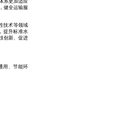
体系更加适应
，健全运输服
性技术等领域
，提升标准水
技创新、促进
通用、节能环