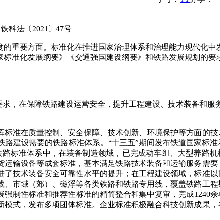
科法〔
2021〕47号
度的重要方面。标准化在推进国家治理体系和治理能力现代化中
家标准化发展纲要》《交通强国建设纲要》和铁路发展规划的要
展要求，在保障铁路建设运营安全，提升工程建设、技术装备和服
挥标准在质量控制、安全保障、技术创新、环境保护等方面的技
铁路建设需要的铁路标准体系。“十三五”期间发布铁道国家标准
铁路标准体系中，在装备制造领域，已完成动车组、大型养路机
货运输设备等成套标准，基本满足铁路技术装备和运输服务需要
进了技术装备安全可靠性水平的提升；在工程建设领域，标准以
载、市域（郊）、磁浮等各类铁路和铁路专用线，覆盖铁路工程
展强制性标准和推荐性标准的精简整合和集中复审，完成
1240余
新模式，发布多项团体标准。企业标准积极融合科技创新成果，