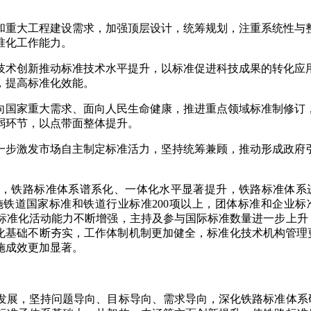
和重大工程建设需求，加强顶层设计，统筹规划，注重系统性与
准化工作能力。
技术创新推动标准技术水平提升，以标准促进科技成果的转化应
，提高标准化效能。
向国家重大需求、面向人民生命健康，推进重点领域标准制修订
弱环节，以点带面整体提升。
一步激发市场自主制定标准活力，坚持统筹兼顾，推动形成政府
，铁路标准体系谱系化、一体化水平
显著提升
，铁路标准体系
铁道国家标准和铁道行业标准200项以上，团体标准和企业标
标准化活动能力不断增强，主持及参与国际标准数量进一步上升
准化基础不断夯实，工作体制机制更加健全，标准化技术机构管理
施成效更加显著。
发展，坚持问题导向、目标导向、需求导向，深化铁路标准体系