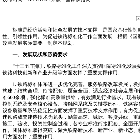
国铁
标准是经济活动和社会发展的技术支撑，是国家基础性制
性、引领性作用。为促进铁路标准化工作全面发展，根据《国
改革发展实际需要，制定本规划。
一
、
发展现状和形势要求
“十三五”期间，铁路标准化工作深入贯彻国家标准化发
铁路科技创新和产业升级等方面发挥了重要支撑作用。
1.
铁路标准体系进一步优化完善
。服务铁路改革发展，发
构建了结构合理、衔接配套、覆盖全面、适应经济社会发展和
准600
余
项，强化标准高质量供给，有效满足行业需求。现有
控制系统及安全核心设备、接触网系统及关键零部件、铁路客
设备质量和系统稳定性方面发挥了重要技术支撑作用，有力促
速铁路成套建造技术为龙头，涵盖
高速、
城际、客货共线、重
施工、验收、投资控制全过程，各专业标准衔接配套。全面开
作。团体标准取得突破，聚焦铁路新技术、新产业、新业态、
用方面发挥了重要作用。