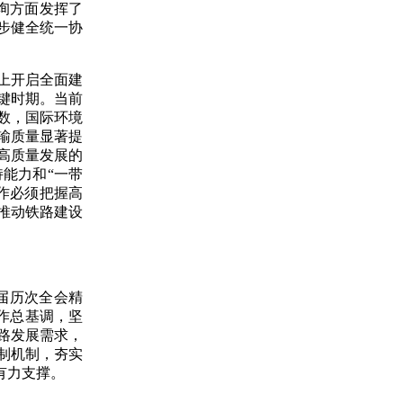
询方面发挥了
步健全统一协
上开启全面建
键时期。当前
数，国际环境
输质量显著提
高质量发展的
能力和“一带
作必须把握高
推动铁路建设
届历次全会精
作总基调，坚
路发展需求，
制机制，夯实
有力支撑。