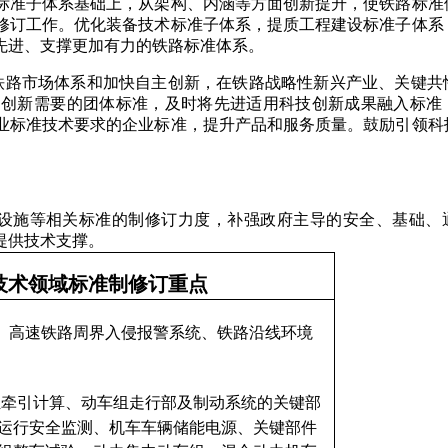
标准子体系基础上，从架构、内涵等方面创新提升，
使铁路标准
修订工作。优化装备技术标准子体系，提质工程建设标准子体系
先进、支撑更加有力的铁路标准体系。
铁路市场体系和加快自主创新，在铁路战略性新兴产业、关键共
和创新需要的团体标准，及时将先进适用科技创新成果融入标准
业标准技术要求的企业标准，提升产品和服务质量。鼓励引领科
设施等相关标准的制修订力度，补强政府主导的安全、基础、
提供技术支撑。
备技术领域标准制修订重点
、高速铁路周界入侵报警系统、铁路沿线环境
组牵引计算、动车组走行部及制动系统的关键部
运行安全监测、机车车辆储能电源、关键部件