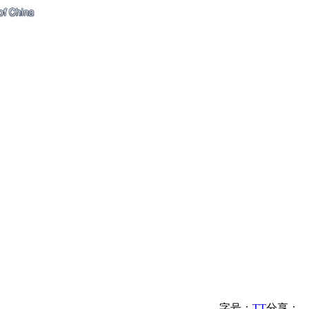
字号：
T
T
分享：