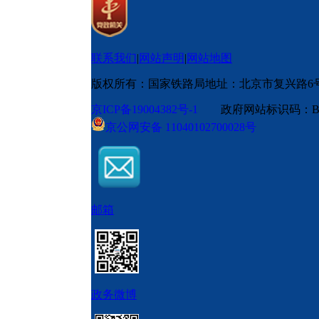
联系我们
|
网站声明
|
网站地图
版权所有：国家铁路局
地址：北京市复兴路6
京ICP备19004382号-1
政府网站标识码：BM
京公网安备 11040102700028号
邮箱
政务微博