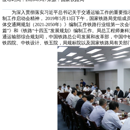
为深入贯彻落实习近平总书记关于交通运输工作的重要指示精
制工作启动会精神， 2019年5月13日下午，国家铁路局党
体交通网规划（2021-2050年）》编制工作铁路行业组第一次会
篇”》和《铁路“十四五”发展规划》编制工作。局总工程师兼
通运输部综合规划司，中国铁路总公司发展和改革部，中国中
铁四院、中铁设计、铁五院，局规标院以及国家铁路局有关部