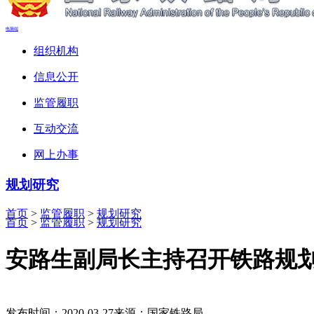
电脑端
组织机构
信息公开
监管履职
互动交流
网上办事
规划研究
首页
>
监管履职
>
规划研究
首页
>
监管履职
>
规划研究
安路生副局长主持召开铁路规
发布时间：2020-03-27
来源：国家铁路局