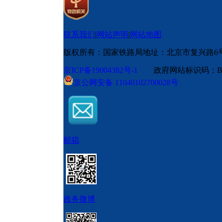
联系我们
|
网站声明
|
网站地图
版权所有：国家铁路局
地址：北京市复兴路6
京ICP备19004382号-1
政府网站标识码：BM
京公网安备 11040102700028号
邮箱
政务微博