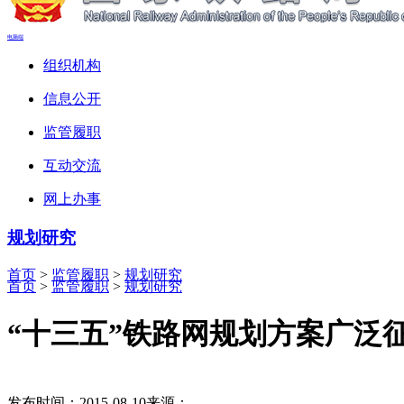
电脑端
组织机构
信息公开
监管履职
互动交流
网上办事
规划研究
首页
>
监管履职
>
规划研究
首页
>
监管履职
>
规划研究
“十三五”铁路网规划方案广泛
发布时间：2015-08-10
来源：