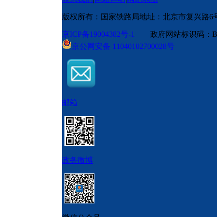
版权所有：国家铁路局
地址：北京市复兴路6
京ICP备19004382号-1
政府网站标识码：BM
京公网安备 11040102700028号
邮箱
政务微博