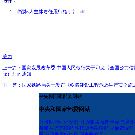
附件：
《招标人主体责任履行指引》.pdf
关闭
上一篇：国家发展改革委 中国人民银行关于印发《全国公共信用
版）》的通知
下一篇：国家铁路局关于发布《铁路建设工程危及生产安全施
中央和国家部委网站
中央和国家部委网站
中国政府网
外交部
国防部
发展改革委
教育部
源部
生态环境部
住房城乡建设部
交通运输部
署
中国民用航空局
国家邮政局