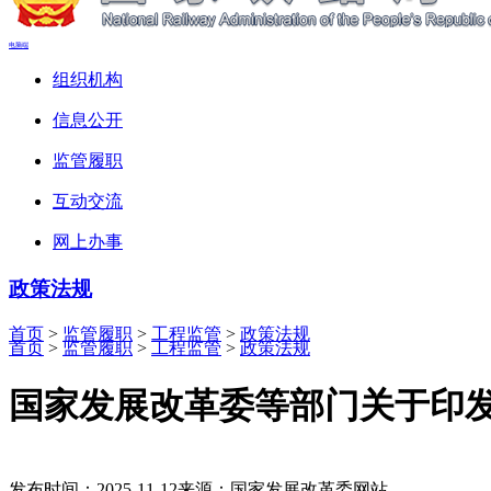
电脑端
组织机构
信息公开
监管履职
互动交流
网上办事
政策法规
首页
>
监管履职
>
工程监管
>
政策法规
首页
>
监管履职
>
工程监管
>
政策法规
国家发展改革委等部门关于印
发布时间：2025-11-12
来源：国家发展改革委网站