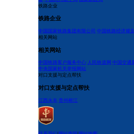
铁路企业
铁路企业
中国国家铁路集团有限公司
中国铁路经济规
相关网站
相关网站
中国铁路客户服务中心
人民铁道网
中国交通
中央国家机关举报网站
对口支援与定点帮扶
对口支援与定点帮扶
江西永丰
贵州榕江
联系我们
|
网站声明
|
网站地图