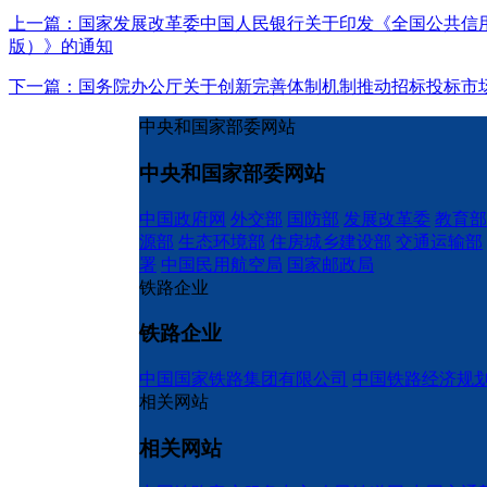
上一篇：国家发展改革委中国人民银行关于印发《全国公共信用信
版）》的通知
下一篇：国务院办公厅关于创新完善体制机制推动招标投标市
中央和国家部委网站
中央和国家部委网站
中国政府网
外交部
国防部
发展改革委
教育部
源部
生态环境部
住房城乡建设部
交通运输部
署
中国民用航空局
国家邮政局
铁路企业
铁路企业
中国国家铁路集团有限公司
中国铁路经济规
相关网站
相关网站