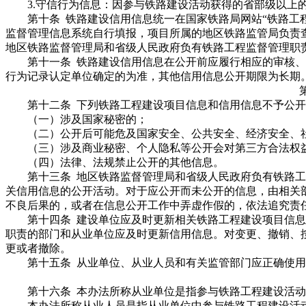
3.守信行为信息：因参与铁路建设活动获得的省部级以上
第十条 铁路建设信用信息统一在国家铁路局网站“铁路工程
监督管理信息系统自行填报，项目所属的地区铁路监管局负责
地区铁路监督管理局和省级人民政府负有铁路工程监督管理职
第十一条 铁路建设信用信息在公开前应履行相应的审核、审
行为记录认定单位确定的为准，其他信用信息公开期限为长期
第十二条 下列铁路工程建设项目信息和信用信息不予公开
（一）涉及国家秘密的；
（二）公开后可能危及国家安全、公共安全、经济安全、
（三）涉及商业秘密、个人隐私等公开会对第三方合法权
（四）法律、法规禁止公开的其他信息。
第十三条 地区铁路监督管理局和省级人民政府负有铁路工
关信用信息的公开活动。对于应公开而未公开的信息，由相关
不良后果的，或者在信息公开工作中弄虚作假的，依法追究责
第十四条 建设单位应及时更新相关铁路工程建设项目信息
职责的部门和从业单位应及时更新信用信息。对变更、撤销、
更或者撤除。
第十五条 从业单位、从业人员和有关监管部门应正确使用
第十六条 本办法所称从业单位是指参与铁路工程建设活动
本办法所称从业人员是指从业单位中参与铁路工程建设活