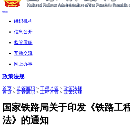
电脑端
组织机构
信息公开
监管履职
互动交流
网上办事
政策法规
首页
>
监管履职
>
工程监管
>
政策法规
首页
>
监管履职
>
工程监管
>
政策法规
国家铁路局关于印发《铁路工
法》的通知