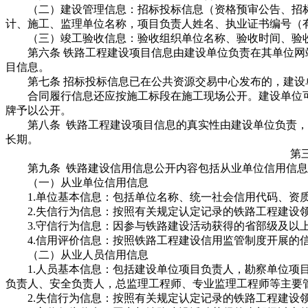
（二）建设管理信息：招标投标信息（资格预审公告、招标
计、施工、监理单位名称，项目负责人姓名、执业证书编号（
（三）竣工验收信息：验收组织单位名称、验收时间、验收
第六条 铁路工程建设项目信息由建设单位负责在其单位网
目信息。
第七条 招标投标信息已在公共资源交易中心发布的，建设
合同履行信息还应按施工标段在施工现场公开。建设单位可
牌予以公开。
第八条 铁路工程建设项目信息的真实性由建设单位负责，项
长期。
第
第九条 铁路建设信用信息公开内容包括从业单位信用信息
（一）从业单位信用信息
1.单位基本信息：包括单位名称、统一社会信用代码、资
2.失信行为信息：按照有关规定认定记录的铁路工程建设
3.守信行为信息：因参与铁路建设活动获得的省部级及以
4.信用评价信息：按照铁路工程建设信用监管制度开展的
（二）从业人员信用信息
1.人员基本信息：包括建设单位项目负责人，勘察单位项目
负责人、安全负责人，总监理工程师、专业监理工程师等主要
2.失信行为信息：按照有关规定认定记录的铁路工程建设