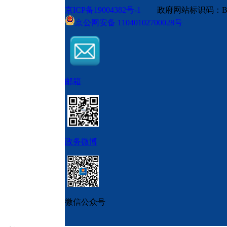
京ICP备19004382号-1
政府网站标识码：BM
京公网安备 11040102700028号
邮箱
政务微博
微信公众号