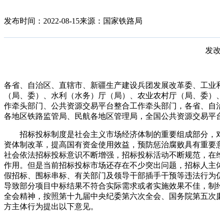
发布时间：2022-08-15
来源：国家铁路局
发改
各省、自治区、直辖市、新疆生产建设兵团发展改革委、工业
（局、委）、水利（水务）厅（局）、农业农村厅（局、委）
作牵头部门、公共资源交易平台整合工作牵头部门，各省、自
各地区铁路监管局、民航各地区管理局，全国公共资源交易平
招标投标制度是社会主义市场经济体制的重要组成部分，
资体制改革，提高国有资金使用效益，预防惩治腐败具有重要
社会依法招标投标意识不断增强，招标投标活动不断规范，在
作用。但是当前招标投标市场还存在不少突出问题，招标人主
假招标、围标串标、有关部门及领导干部插手干预等违法行为
导致部分项目中标结果不符合实际需求或者实施效果不佳，制
全会精神，按照第十九届中央纪委第六次全会、国务院第五次
方主体行为提出以下意见。