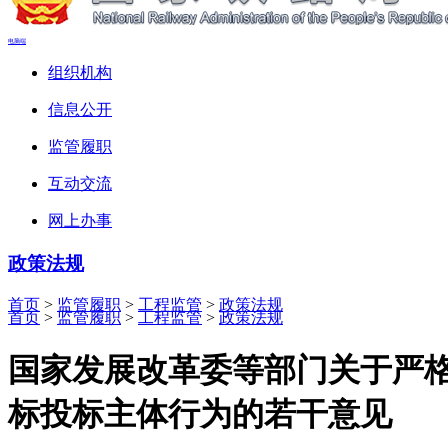
电脑端
组织机构
信息公开
监管履职
互动交流
网上办事
政策法规
首页
>
监管履职
>
工程监管
>
政策法规
首页
>
监管履职
>
工程监管
>
政策法规
国家发展改革委等部门关于严
标投标主体行为的若干意见