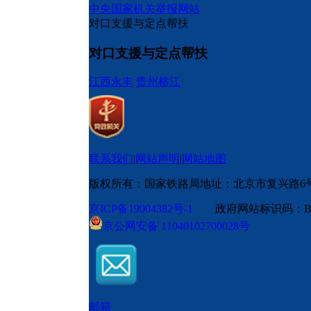
中央国家机关举报网站
对口支援与定点帮扶
对口支援与定点帮扶
江西永丰
贵州榕江
联系我们
|
网站声明
|
网站地图
版权所有：国家铁路局
地址：北京市复兴路6
京ICP备19004382号-1
政府网站标识码：BM
京公网安备 11040102700028号
邮箱