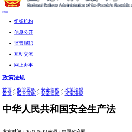
电脑端
组织机构
信息公开
监管履职
互动交流
网上办事
政策法规
首页
>
监管履职
>
安全监察
>
政策法规
首页
>
监管履职
>
安全监察
>
政策法规
中华人民共和国安全生产法
发布时间：2022-06-01
来源：中国政府网