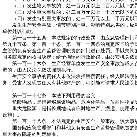
（二）发生较大事故的，处一百万元以上二百万元以下的
（三）发生重大事故的，处二百万元以上一千万元以下的
（四）发生特别重大事故的，处一千万元以上二千万元以
发生生产安全事故，情节特别严重、影响特别恶劣的，应急
单位处以罚款。
第一百一十五条 本法规定的行政处罚，由应急管理部门和
第九十五条、第一百一十条、第一百一十四条的规定应当给予
主管的负有安全生产监督管理职责的部门进行处罚。予以关闭
国务院规定的权限决定；给予拘留的行政处罚，由公安机关依
第一百一十六条 生产经营单位发生生产安全事故造成人员
匿的，由人民法院依法强制执行。
生产安全事故的责任人未依法承担赔偿责任，经人民法院依
务；受害人发现责任人有其他财产的，可以随时请求人民法院
第一百一十七条 本法下列用语的含义:
危险物品，是指易燃易爆物品、危险化学品、放射性物品等
重大危险源，是指长期地或者临时地生产、搬运、使用或者
设施）。
第一百一十八条 本法规定的生产安全一般事故、较大事故
国务院应急管理部门和其他负有安全生产监督管理职责的部
重大事故隐患的判定标准。