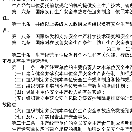
生产经营单位委托前款规定的机构提供安全生产技术、管理
第十六条 国家实行生产安全事故责任追究制度，依照本法
任。
第十七条 县级以上各级人民政府应当组织负有安全生产监
督。
第十八条 国家鼓励和支持安全生产科学技术研究和安全生
第十九条 国家对在改善安全生产条件、防止生产安全事故
第二章 生
第二十条 生产经营单位应当具备本法和有关法律、行政法
不得从事生产经营活动。
第二十一条 生产经营单位的主要负责人对本单位安全生产
（一）建立健全并落实本单位全员安全生产责任制，加强安
（二）组织制定并实施本单位安全生产规章制度和操作规
（三）组织制定并实施本单位安全生产教育和培训计划；
（四）保证本单位安全生产投入的有效实施；
（五）组织建立并落实安全风险分级管控和隐患排查治理双
故隐患；
（六）组织制定并实施本单位的生产安全事故应急救援预
（七）及时、如实报告生产安全事故。
第二十二条 生产经营单位的全员安全生产责任制应当明确
生产经营单位应当建立相应的机制，加强对全员安全生产责