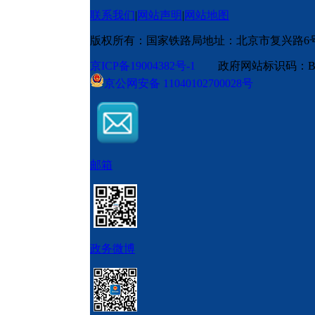
联系我们
|
网站声明
|
网站地图
版权所有：国家铁路局
地址：北京市复兴路6
京ICP备19004382号-1
政府网站标识码：BM
京公网安备 11040102700028号
邮箱
政务微博