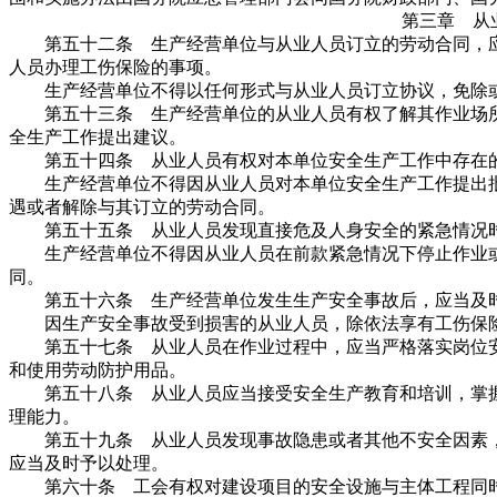
第三章 从
第五十二条 生产经营单位与从业人员订立的劳动合同，应
人员办理工伤保险的事项。
生产经营单位不得以任何形式与从业人员订立协议，免除或
第五十三条 生产经营单位的从业人员有权了解其作业场所
全生产工作提出建议。
第五十四条 从业人员有权对本单位安全生产工作中存在的
生产经营单位不得因从业人员对本单位安全生产工作提出批
遇或者解除与其订立的劳动合同。
第五十五条 从业人员发现直接危及人身安全的紧急情况时
生产经营单位不得因从业人员在前款紧急情况下停止作业或
同。
第五十六条 生产经营单位发生生产安全事故后，应当及时
因生产安全事故受到损害的从业人员，除依法享有工伤保险
第五十七条 从业人员在作业过程中，应当严格落实岗位安
和使用劳动防护用品。
第五十八条 从业人员应当接受安全生产教育和培训，掌握
理能力。
第五十九条 从业人员发现事故隐患或者其他不安全因素，
应当及时予以处理。
第六十条 工会有权对建设项目的安全设施与主体工程同时