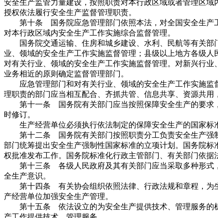
安全生产监管力量建设，按照职责对本行政区域或者管理区域
授权依法履行安全生产监督管理职责。
第十条 国务院应急管理部门依照本法，对全国安全生产工
对本行政区域内安全生产工作实施综合监督管理。
国务院交通运输、住房和城乡建设、水利、民航等有关部门
业、领域的安全生产工作实施监督管理；县级以上地方各级人
对有关行业、领域的安全生产工作实施监督管理。对新兴行业
业务相近的原则确定监督管理部门。
应急管理部门和对有关行业、领域的安全生产工作实施监督
理职责的部门应当相互配合、齐抓共管、信息共享、资源共用
第十一条 国务院有关部门应当按照保障安全生产的要求，
时修订。
生产经营单位必须执行依法制定的保障安全生产的国家标
第十二条 国务院有关部门按照职责分工负责安全生产强制
部门统筹提出安全生产强制性国家标准的立项计划。国务院标
权批准发布工作。国务院标准化行政主管部门、有关部门依据
第十三条 各级人民政府及其有关部门应当采取多种形式，
全生产意识。
第十四条 有关协会组织依照法律、行政法规和章程，为生
产经营单位加强安全生产管理。
第十五条 依法设立的为安全生产提供技术、管理服务的机
产工作提供技术、管理服务。