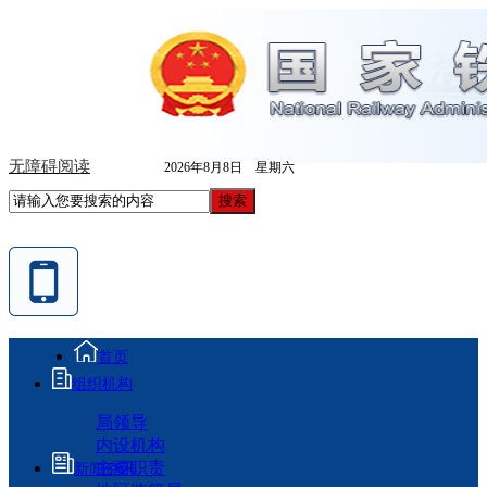
无障碍阅读
2026年8月8日 星期六
首页
组织机构
局领导
内设机构
主要职责
新闻资讯