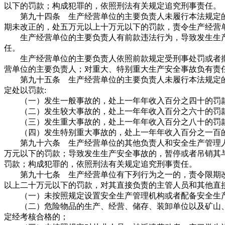
以下的罚款；构成犯罪的，依照刑法有关规定追究刑事责任。
第九十四条 生产经营单位的主要负责人未履行本法规定的
期未改正的，处五万元以上十万元以下的罚款，责令生产经营
生产经营单位的主要负责人有前款违法行为，导致发生生产
任。
生产经营单位的主要负责人依照前款规定受刑事处罚或者撤
营单位的主要负责人；对重大、特别重大生产安全事故负有责
第九十五条 生产经营单位的主要负责人未履行本法规定的
定处以罚款:
（一）发生一般事故的，处上一年年收入百分之四十的罚
（二）发生较大事故的，处上一年年收入百分之六十的罚
（三）发生重大事故的，处上一年年收入百分之八十的罚
（四）发生特别重大事故的，处上一年年收入百分之一百
第九十六条 生产经营单位的其他负责人和安全生产管理人
万元以下的罚款；导致发生生产安全事故的，暂停或者吊销其
罚款；构成犯罪的，依照刑法有关规定追究刑事责任。
第九十七条 生产经营单位有下列行为之一的，责令限期改
以上二十万元以下的罚款，对其直接负责的主管人员和其他直
（一）未按照规定设置安全生产管理机构或者配备安全生产
（二）危险物品的生产、经营、储存、装卸单位以及矿山、
定经考核合格的；