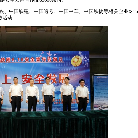
中国铁建、中国通号、中国中车、中国铁物等相关企业对“6.1
教活动。