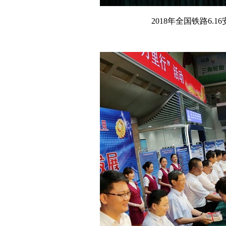
2018年全国铁路6