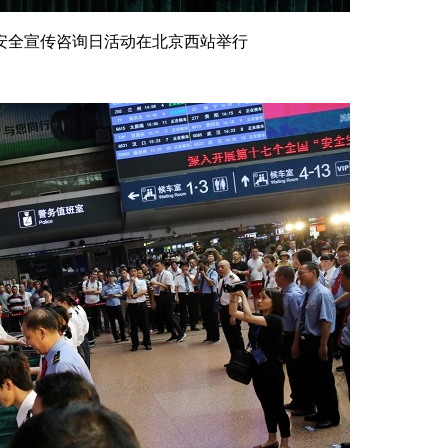
.16安全宣传咨询日活动在北京西站举行