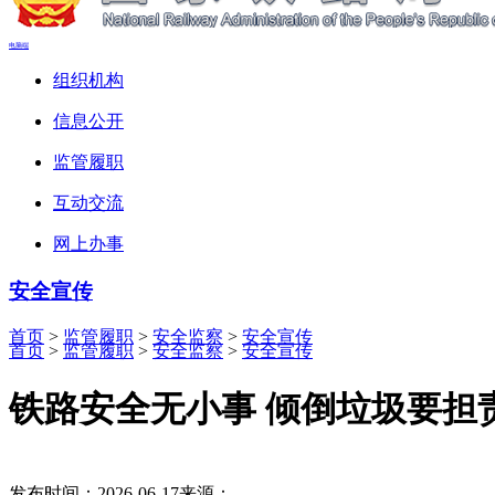
电脑端
组织机构
信息公开
监管履职
互动交流
网上办事
安全宣传
首页
>
监管履职
>
安全监察
>
安全宣传
首页
>
监管履职
>
安全监察
>
安全宣传
铁路安全无小事 倾倒垃圾要担
发布时间：2026-06-17
来源：