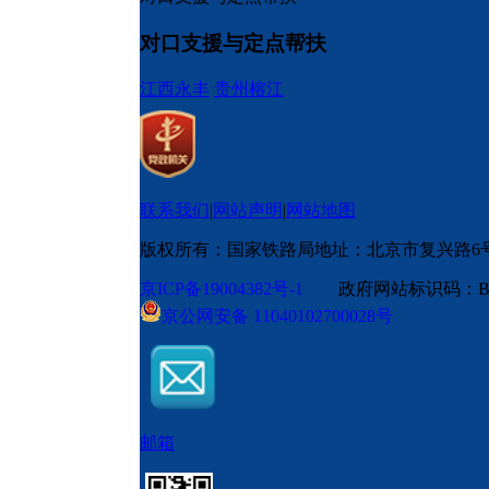
对口支援与定点帮扶
江西永丰
贵州榕江
联系我们
|
网站声明
|
网站地图
版权所有：国家铁路局
地址：北京市复兴路6
京ICP备19004382号-1
政府网站标识码：BM
京公网安备 11040102700028号
邮箱