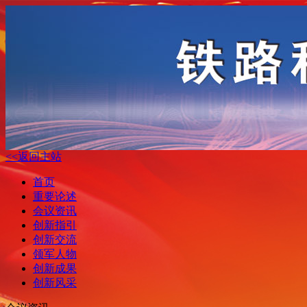
<<返回主站
首页
重要论述
会议资讯
创新指引
创新交流
领军人物
创新成果
创新风采