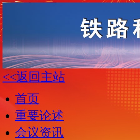
<<返回主站
首页
重要论述
会议资讯