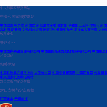
中央和国家部委网站
中央和国家部委网站
中国政府网
外交部
国防部
发展改革委
教育部
科技部
工业和信息化部
国
农村部
商务部
文化和旅游部
国家卫生健康委员会
退役军人事务部
人民
铁路企业
铁路企业
中国国家铁路集团有限公司
中国铁路经济规划研究院有限公司
中国铁道
相关网站
相关网站
中国铁路客户服务中心
人民铁道网
中国交通新闻网
中国民航网
气象服
中央国家机关举报网站
对口支援与定点帮扶
对口支援与定点帮扶
江西永丰
贵州榕江