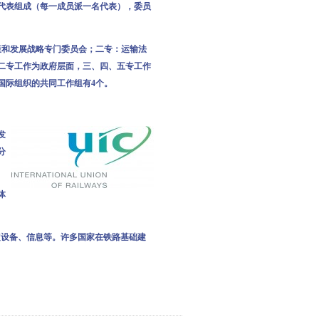
代表组成（每一成员派一名代表），委员
和发展战略专门委员会；二专：运输法
二专工作为政府层面，三、四、五专工作
国际组织的共同工作组有4个。
发
分
体
定设备、信息等。许多国家在铁路基础建