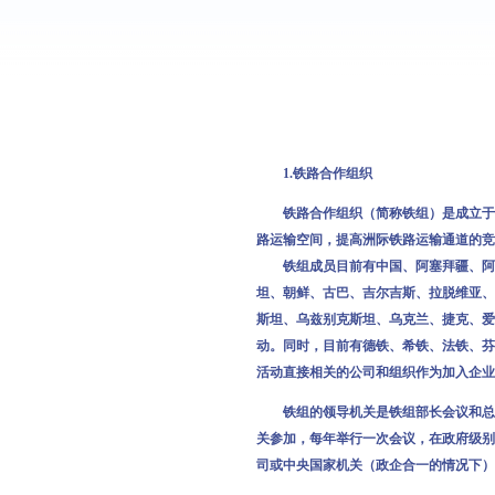
1.铁路合作组织
铁路合作组织（简称铁组）是成立于19
路运输空间，提高洲际铁路运输通道的竞
铁组成员目前有中国、阿塞拜疆、阿尔
坦、朝鲜、古巴、吉尔吉斯、拉脱维亚、
斯坦、乌兹别克斯坦、乌克兰、捷克、爱
动。同时，目前有德铁、希铁、法铁、芬
活动直接相关的公司和组织作为加入企业
铁组的领导机关是铁组部长会议和总局
关参加，每年举行一次会议，在政府级别
司或中央国家机关（政企合一的情况下）