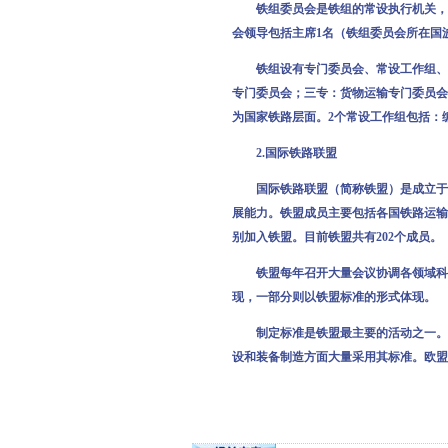
铁组委员会是铁组的常设执行机关，在
会领导包括主席1名（铁组委员会所在国
铁组设有专门委员会、常设工作组、临
专门委员会；三专：货物运输专门委员会
为国家铁路层面。2个常设工作组包括：
2.国际铁路联盟
国际铁路联盟（简称铁盟）是成立于19
展能力。铁盟成员主要包括各国铁路运输
别加入铁盟。目前铁盟共有202个成员。
铁盟每年召开大量会议协调各领域科研
现，一部分则以铁盟标准的形式体现。
制定标准是铁盟最主要的活动之一。UI
设和装备制造方面大量采用其标准。欧盟