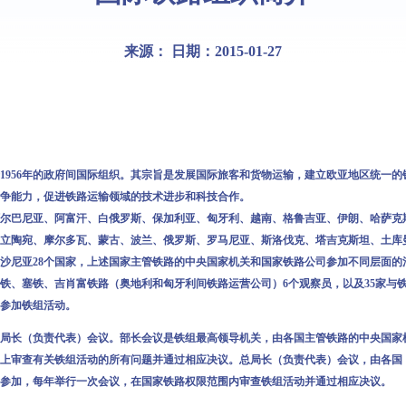
来源： 日期：2015-01-27
56年的政府间国际组织。其宗旨是发展国际旅客和货物运输，建立欧亚地区统一的
争能力，促进铁路运输领域的技术进步和科技合作。
巴尼亚、阿富汗、白俄罗斯、保加利亚、匈牙利、越南、格鲁吉亚、伊朗、哈萨克
立陶宛、摩尔多瓦、蒙古、波兰、俄罗斯、罗马尼亚、斯洛伐克、塔吉克斯坦、土库
沙尼亚28个国家，上述国家主管铁路的中央国家机关和国家铁路公司参加不同层面的
铁、塞铁、吉肖富铁路（奥地利和匈牙利间铁路运营公司）6个观察员，以及35家与
参加铁组活动。
长（负责代表）会议。部长会议是铁组最高领导机关，由各国主管铁路的中央国家
上审查有关铁组活动的所有问题并通过相应决议。总局长（负责代表）会议，由各国
参加，每年举行一次会议，在国家铁路权限范围内审查铁组活动并通过相应决议。