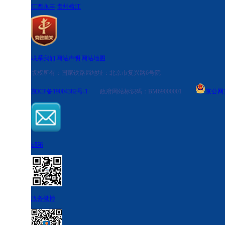
江西永丰
贵州榕江
联系我们
|
网站声明
|
网站地图
版权所有：国家铁路局
地址：北京市复兴路6号院
京ICP备19004382号-1
政府网站标识码：BM69000001
京公网安备
邮箱
政务微博