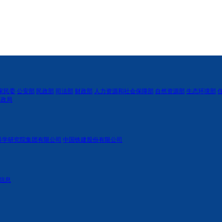
家民委
公安部
民政部
司法部
财政部
人力资源和社会保障部
自然资源部
生态环境部
邮政局
科学研究院集团有限公司
中国铁建股份有限公司
信息