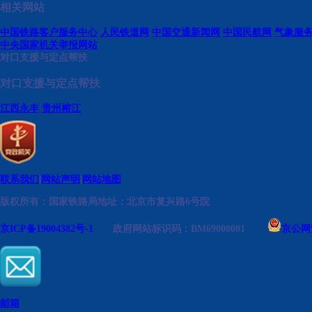
相关网站
中国铁路客户服务中心
人民铁道网
中国交通新闻网
中国民航网
气象服
中央国家机关举报网站
对口支援与定点帮扶
对口支援与定点帮扶
江西永丰
贵州榕江
联系我们
|
网站声明
|
网站地图
版权所有：国家铁路局
地址：北京市复兴路6号院
京ICP备19004382号-1
政府网站标识码：BM69000001
京公网安
邮箱