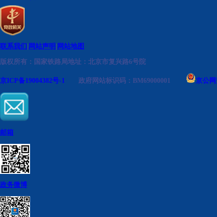
联系我们
|
网站声明
|
网站地图
版权所有：国家铁路局
地址：北京市复兴路6号院
京ICP备19004382号-1
政府网站标识码：BM69000001
京公网安
邮箱
政务微博