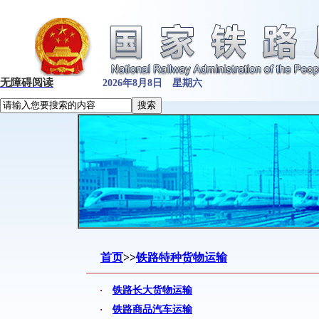
无障碍阅读
2026年8月8日 星期六
首页
>>
铁路特种货物运输
·
铁路长大货物运输
·
铁路商品汽车运输