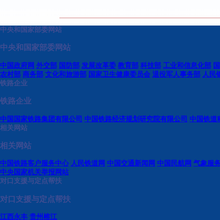
中央和国家部委网站
中央和国家部委网站
中国政府网
外交部
国防部
发展改革委
教育部
科技部
工业和信息化部
国
农村部
商务部
文化和旅游部
国家卫生健康委员会
退役军人事务部
人民
铁路企业
铁路企业
中国国家铁路集团有限公司
中国铁路经济规划研究院有限公司
中国铁道
相关网站
相关网站
中国铁路客户服务中心
人民铁道网
中国交通新闻网
中国民航网
气象服
中央国家机关举报网站
对口支援与定点帮扶
对口支援与定点帮扶
江西永丰
贵州榕江