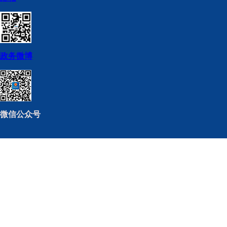
政务微博
微信公众号