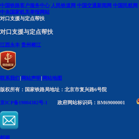
中国铁路客户服务中心
人民铁道网
中国交通新闻网
中国民航网
中央国家机关举报网站
对口支援与定点帮扶
对口支援与定点帮扶
江西永丰
贵州榕江
联系我们
|
网站声明
|
网站地图
版权所有：国家铁路局
地址：北京市复兴路6号院
京ICP备19004382号-1
政府网站标识码：BM69000001
邮箱