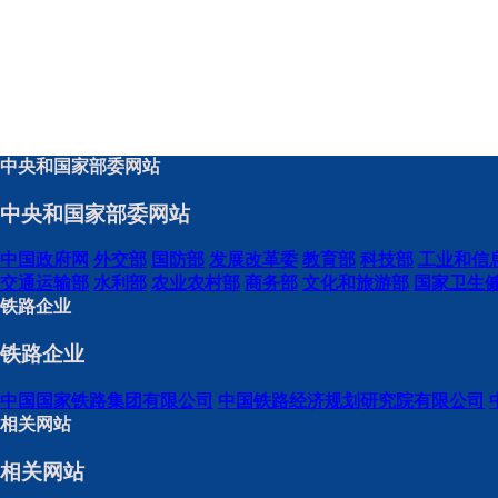
中央和国家部委网站
中央和国家部委网站
中国政府网
外交部
国防部
发展改革委
教育部
科技部
工业和信
交通运输部
水利部
农业农村部
商务部
文化和旅游部
国家卫生
铁路企业
铁路企业
中国国家铁路集团有限公司
中国铁路经济规划研究院有限公司
相关网站
相关网站