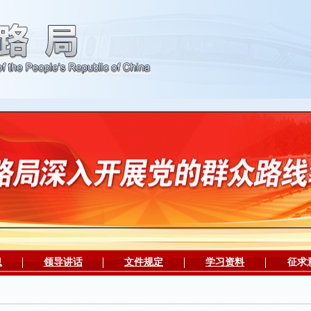
息
领导讲话
文件规定
学习资料
征求