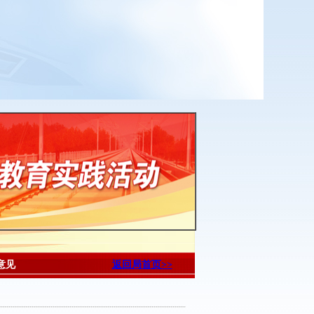
意见
返回局首页>>