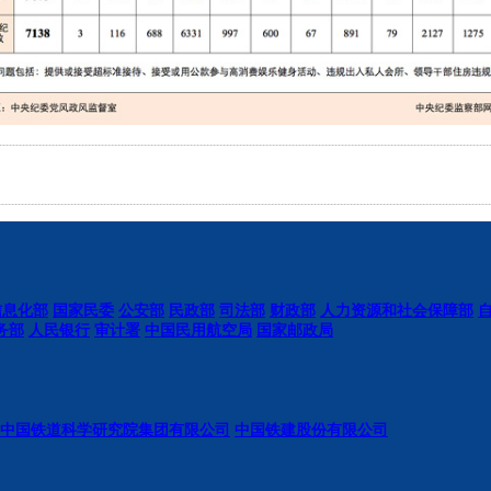
信息化部
国家民委
公安部
民政部
司法部
财政部
人力资源和社会保障部
务部
人民银行
审计署
中国民用航空局
国家邮政局
中国铁道科学研究院集团有限公司
中国铁建股份有限公司