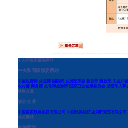
中央和国家部委网站
中央和国家部委网站
中国政府网
外交部
国防部
发展改革委
教育部
科技部
工业和
农村部
商务部
文化和旅游部
国家卫生健康委员会
退役军人事
铁路企业
铁路企业
中国国家铁路集团有限公司
中国铁路经济规划研究院有限公司
相关网站
相关网站