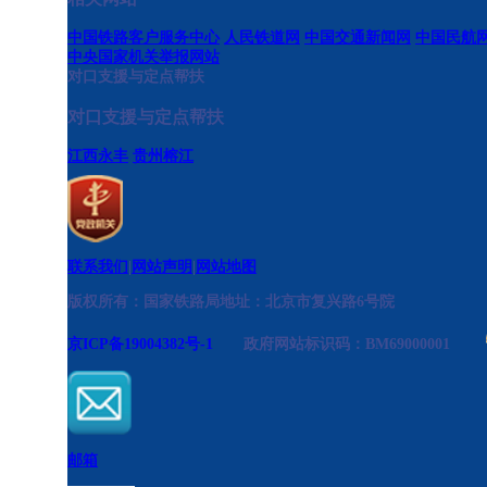
中国铁路客户服务中心
人民铁道网
中国交通新闻网
中国民航
中央国家机关举报网站
对口支援与定点帮扶
对口支援与定点帮扶
江西永丰
贵州榕江
联系我们
|
网站声明
|
网站地图
版权所有：国家铁路局
地址：北京市复兴路6号院
京ICP备19004382号-1
政府网站标识码：BM69000001
邮箱