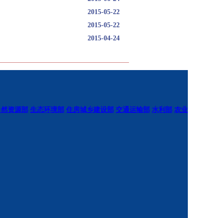
2015-05-22
2015-05-22
2015-04-24
自然资源部
生态环境部
住房城乡建设部
交通运输部
水利部
农业