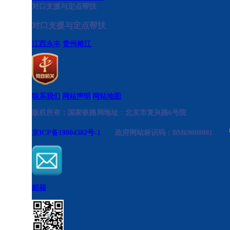
对口支援与定点帮扶
对口支援与定点帮扶
江西永丰
贵州榕江
联系我们
|
网站声明
|
网站地图
版权所有：国家铁路局
地址：北京市复兴路6号院
京ICP备19004382号-1
政府网站标识码：BM69000001
邮箱