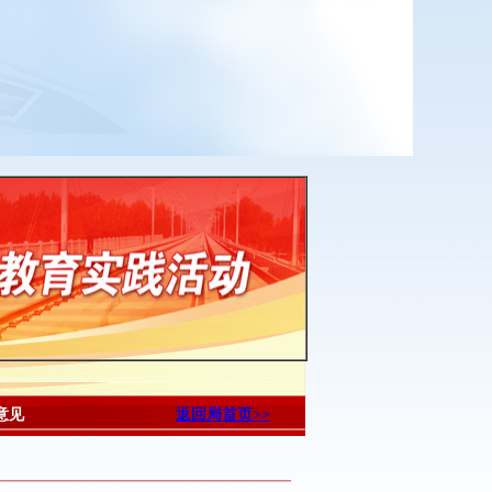
意见
返回局首页>>