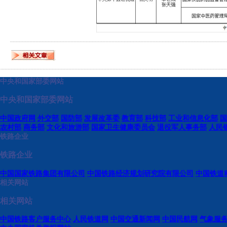
中央和国家部委网站
中央和国家部委网站
中国政府网
外交部
国防部
发展改革委
教育部
科技部
工业和信息化部
国
农村部
商务部
文化和旅游部
国家卫生健康委员会
退役军人事务部
人民
铁路企业
铁路企业
中国国家铁路集团有限公司
中国铁路经济规划研究院有限公司
中国铁道
相关网站
相关网站
中国铁路客户服务中心
人民铁道网
中国交通新闻网
中国民航网
气象服