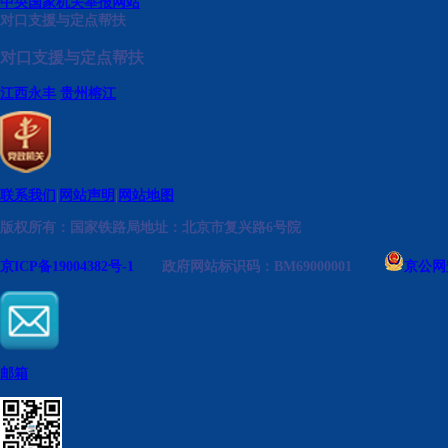
中央国家机关举报网站
对口支援与定点帮扶
对口支援与定点帮扶
江西永丰
贵州榕江
联系我们
|
网站声明
|
网站地图
版权所有：国家铁路局
地址：北京市复兴路6号院
京ICP备19004382号-1
政府网站标识码：BM69000001
京公网安
邮箱