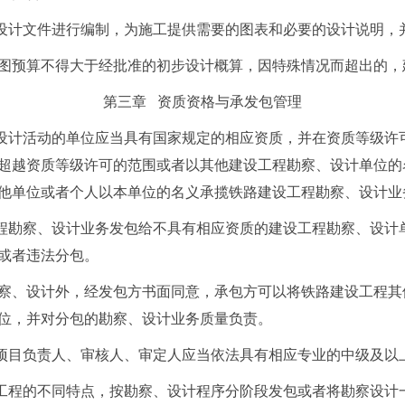
设计文件进行编制，为施工提供需要的图表和必要的设计说明，
图预算不得大于经批准的初步设计概算，因特殊情况而超出的，
第三章 资质资格与承发包管理
设计活动的单位应当具有国家规定的相应资质，并在资质等级许
超越资质等级许可的范围或者以其他建设工程勘察、设计单位的
他单位或者个人以本单位的名义承揽铁路建设工程勘察、设计业
程勘察、设计业务发包给不具有相应资质的建设工程勘察、设计
或者违法分包。
察、设计外，经发包方书面同意，承包方可以将铁路建设工程其
位，并对分包的勘察、设计业务质量负责。
项目负责人、审核人、审定人应当依法具有相应专业的中级及以
工程的不同特点，按勘察、设计程序分阶段发包或者将勘察设计