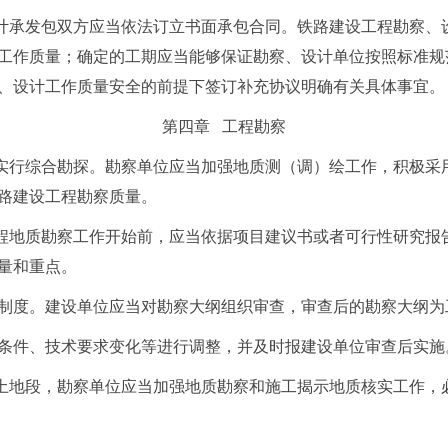
计承发包双方应当依法订立书面承包合同。铁路建设工程勘察、
工作质量；确定的工期应当能够保证勘察、设计单位按照标准规
、设计工作质量安全的前提下签订补充协议明确有关具体事宜。
第四章 工程勘察
实行综合勘探。勘察单位应当加强地质测（调）绘工作，积极采
路建设工程勘察质量。
程地质勘察工作开始前，应当依据项目建议书或者可行性研究报
量和重点。
制度。建设单位应当对勘察大纲组织审查，审查后的勘察大纲为
条件、技术要求变化等进行调整，并及时报建设单位审查后实施
土地段，勘察单位应当加强地质勘察和施工揭示地质核实工作，