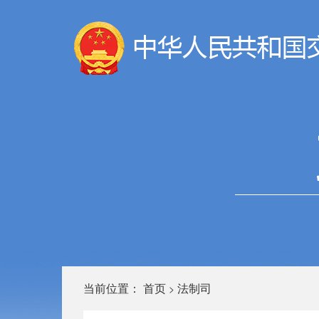
当前位置：
首页
法制司
>