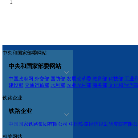
中央和国家部委网站
中央和国家部委网站
中国政府网
外交部
国防部
发展改革委
教育部
科技部
工业
建设部
交通运输部
水利部
农业农村部
商务部
文化和旅游部
铁路企业
铁路企业
中国国家铁路集团有限公司
中国铁路经济规划研究院有限公
相关网站