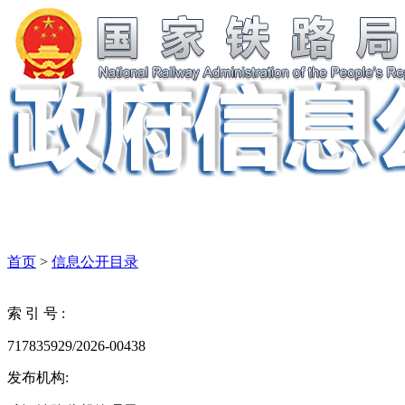
首页
>
信息公开目录
索 引 号 :
717835929/2026-00438
发布机构: