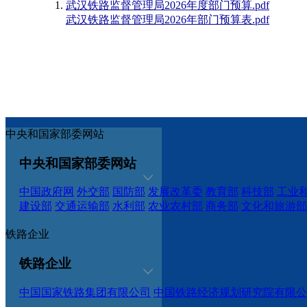
武汉铁路监督管理局2026年度部门预算.pdf
武汉铁路监督管理局2026年部门预算表.pdf
中央和国家部委网站
中央和国家部委网站
中国政府网
外交部
国防部
发展改革委
教育部
科技部
工业
建设部
交通运输部
水利部
农业农村部
商务部
文化和旅游部
铁路企业
铁路企业
中国国家铁路集团有限公司
中国铁路经济规划研究院有限公