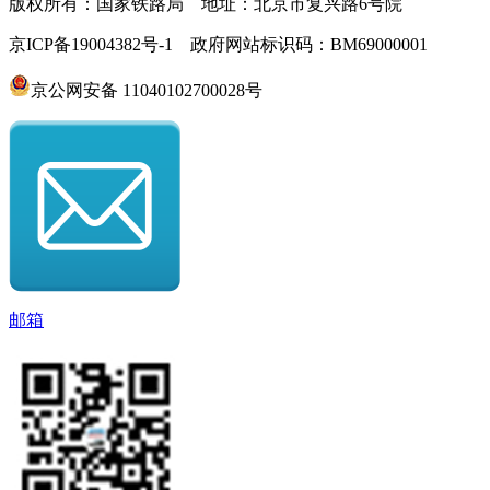
版权所有：国家铁路局 地址：北京市复兴路6号院
京ICP备19004382号-1 政府网站标识码：BM69000001
京公网安备 11040102700028号
邮箱