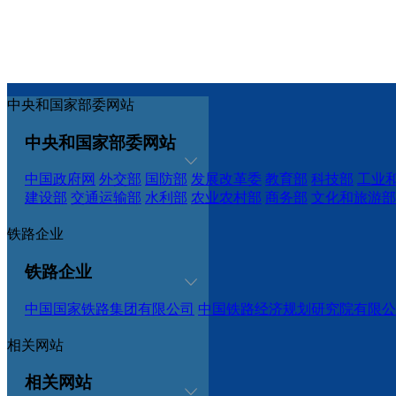
中央和国家部委网站
中央和国家部委网站
中国政府网
外交部
国防部
发展改革委
教育部
科技部
工业
建设部
交通运输部
水利部
农业农村部
商务部
文化和旅游部
铁路企业
铁路企业
中国国家铁路集团有限公司
中国铁路经济规划研究院有限公
相关网站
相关网站