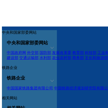
中央和国家部委网站
中央和国家部委网站
中国政府网
外交部
国防部
发展改革委
教育部
科技部
工业
建设部
交通运输部
水利部
农业农村部
商务部
文化和旅游部
铁路企业
铁路企业
中国国家铁路集团有限公司
中国铁路经济规划研究院有限公
相关网站