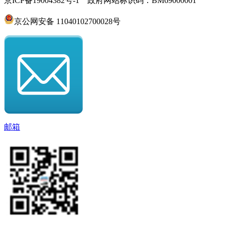
京ICP备19004382号-1 政府网站标识码：BM69000001
京公网安备 11040102700028号
邮箱