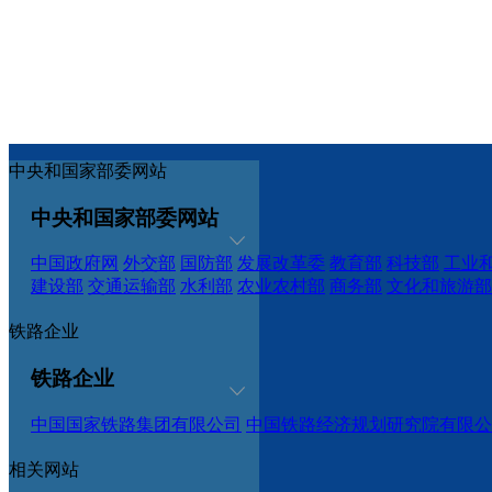
中央和国家部委网站
中央和国家部委网站
中国政府网
外交部
国防部
发展改革委
教育部
科技部
工业
建设部
交通运输部
水利部
农业农村部
商务部
文化和旅游部
铁路企业
铁路企业
中国国家铁路集团有限公司
中国铁路经济规划研究院有限公
相关网站