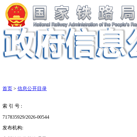
首页
>
信息公开目录
索 引 号 :
717835929/2026-00544
发布机构: