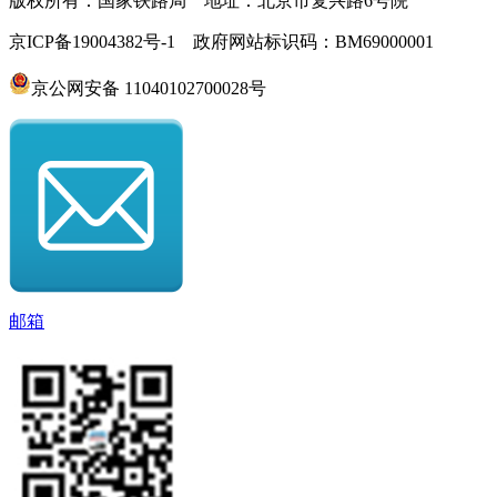
版权所有：国家铁路局 地址：北京市复兴路6号院
京ICP备19004382号-1 政府网站标识码：BM69000001
京公网安备 11040102700028号
邮箱