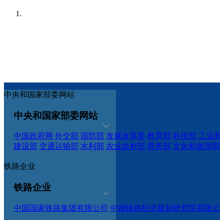
中央和国家部委网站
中央和国家部委网站
中国政府网
外交部
国防部
发展改革委
教育部
科技部
工业
建设部
交通运输部
水利部
农业农村部
商务部
文化和旅游部
铁路企业
铁路企业
中国国家铁路集团有限公司
中国铁路经济规划研究院有限公