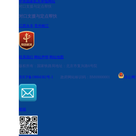
中央国家机关举报网站
对口支援与定点帮扶
对口支援与定点帮扶
江西永丰
贵州榕江
联系我们
|
网站声明
|
网站地图
版权所有：国家铁路局
地址：北京市复兴路6号院
京ICP备19004382号-1
政府网站标识码：BM69000001
京公网安备
邮箱