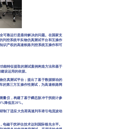
全可靠运行是亟待解决的问题。在国家支
置的列控系统半实物仿真测试平台和互操作
知识产权的高速铁路列控系统互操作和可
于功能特征提取的测试案例构造方法和基于
和建设运用的依据。
物仿真测试平台；提出了基于数据驱动的
列车的第三方互操作性测试，为高速铁路网
测量仪，构建了基于瞬态脉冲干扰统计参
%降低至20%。
研制了适应大负荷高速列车牵引电流波动
中，电磁干扰评估技术达到国际领先水平。