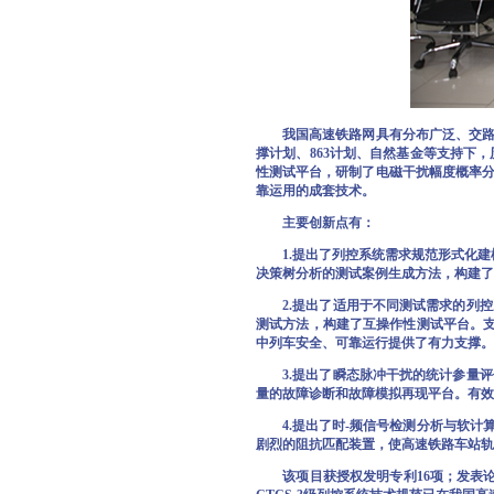
我国高速铁路网具有分布广泛、交路长
撑计划、863计划、自然基金等支持下
性测试平台，研制了电磁干扰幅度概率
靠运用的成套技术。
主要创新点有：
1.提出了列控系统需求规范形式化建模
决策树分析的测试案例生成方法，构建了
2.提出了适用于不同测试需求的列控
测试方法，构建了互操作性测试平台。支
中列车安全、可靠运行提供了有力支撑。
3.提出了瞬态脉冲干扰的统计参量评
量的故障诊断和故障模拟再现平台。有效解
4.提出了时-频信号检测分析与软计
剧烈的阻抗匹配装置，使高速铁路车站轨
该项目获授权发明专利16项；发表论文