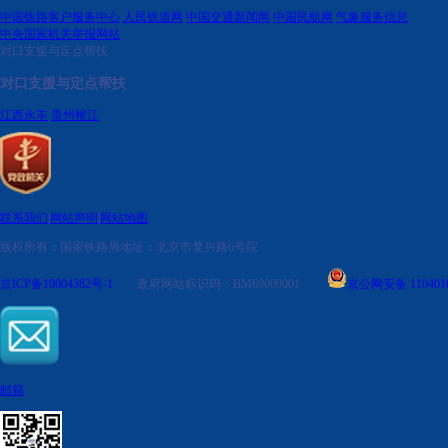
中国铁路客户服务中心
人民铁道网
中国交通新闻网
中国民航网
气象服务信息
中央国家机关举报网站
对口支援与定点帮扶
对口支援与定点帮扶
江西永丰
贵州榕江
联系我们
|
网站声明
|
网站地图
版权所有：国家铁路局
地址：北京市复兴路6号院
京ICP备19004382号-1
政府网站标识码：BM69000001
京公网安备 1104010
邮箱