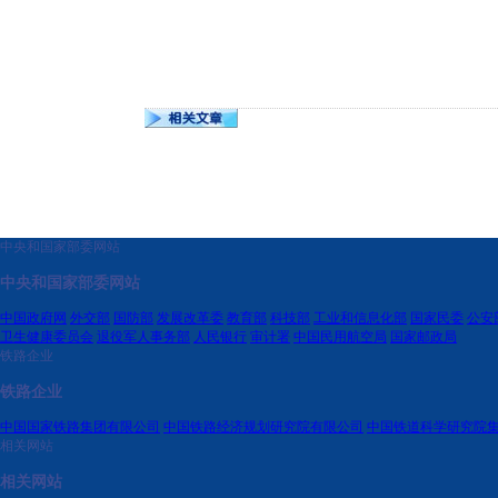
中央和国家部委网站
中央和国家部委网站
中国政府网
外交部
国防部
发展改革委
教育部
科技部
工业和信息化部
国家民委
公安
卫生健康委员会
退役军人事务部
人民银行
审计署
中国民用航空局
国家邮政局
铁路企业
铁路企业
中国国家铁路集团有限公司
中国铁路经济规划研究院有限公司
中国铁道科学研究院
相关网站
相关网站