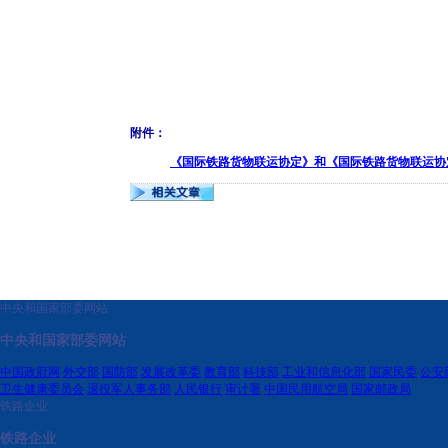
附件：
《国际铁路货物联运协定》和《国际铁路货物联运协定办
中央和国家部委网站
中央和国家部委网站
中国政府网
外交部
国防部
发展改革委
教育部
科技部
工业和信息化部
国家民委
公安
卫生健康委员会
退役军人事务部
人民银行
审计署
中国民用航空局
国家邮政局
铁路企业
铁路企业