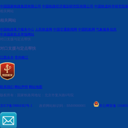
中国国家铁路集团有限公司
中国铁路经济规划研究院有限公司
中国铁道科学研究院
相关网站
相关网站
中国铁路客户服务中心
人民铁道网
中国交通新闻网
中国民航网
气象服务信息
中央国家机关举报网站
对口支援与定点帮扶
对口支援与定点帮扶
江西永丰
贵州榕江
联系我们
|
网站声明
|
网站地图
版权所有：国家铁路局
地址：北京市复兴路6号院
京ICP备19004382号-1
政府网站标识码：BM69000001
京公网安备 1104010