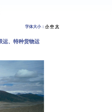
字体大小：
小
中
大
联运、特种货物运