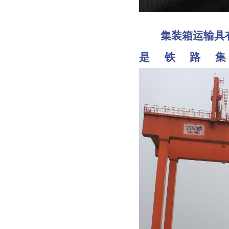
集装箱运输具有
是铁路