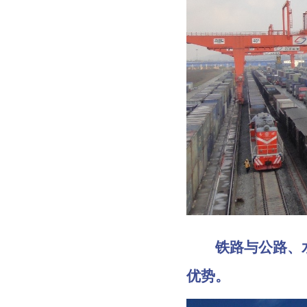
铁路与公路、水
优势。