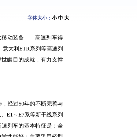
字体大小：
小
中
大
移动装备——高速列车得
、意大利ETR系列等高速列
举世瞩目的成就，有力支撑
，经过50年的不断完善与
0系、E1～E7系等新干线系列
线高速列车的基本特征是：全
力学性能好；主要采用轻型