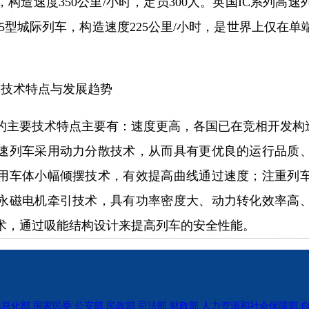
瓦，构造速度350公里/小时，定员300人。英国IC系列高
225型城际列车，构造速度225公里/小时，是世界上仅在
技术特点与发展趋势
要技术特点主要有：速度更高，各国已在竞相开发构造速
速列车采用动力分散技术，从而具有更优良的运行品质
用车体小幅倾摆技术，有效提高曲线通过速度；注重列
永磁电机牵引技术，具有功率密度大、动力转化效率高
术，通过吸能结构设计来提高列车的安全性能。
信息化部
国家民委
公安部
民政部
司法部
财政部
人力资源和社会保障部