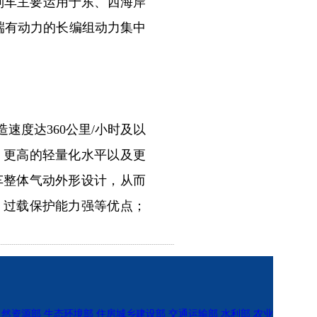
速列车主要运用于东、西海岸
单端有动力的长编组动力集中
度达360公里/小时及以
、更高的轻量化水平以及更
车整体气动外形设计，从而
、过载保护能力强等优点；
自然资源部
生态环境部
住房城乡建设部
交通运输部
水利部
农业