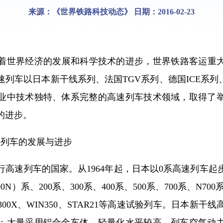
来源：《世界铁路科技动态》 日期：2016-02-23
世界经济的发展和科学技术的进步，世界铁路客运重大
列车以日本新干线系列、法国TGV系列、德国ICE系列
业中技术独特、体系完整的高速列车技术领域，取得了
的进步。
列车的发展与进步
速列车的国家。从1964年起，日本以0系高速列车起步
0N）系、200系、300系、400系、500系、700系、N70
00X、WIN350、STAR21等高速试验列车。日本新干
；大量采用铝合金车体，轻量化水平较高，列车空气动