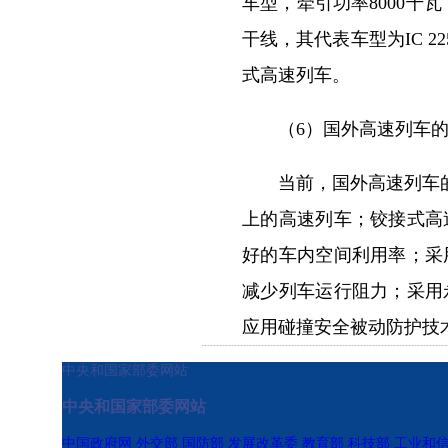
车型，牵引功率8000千
干线，其代表车型为IC 
式高速列车。
（6）国外高速列车的
当前，国外高速列车的主
上的高速列车；铰接式高
好的车内空间利用率；采
减少列车运行阻力；采用
应用碰撞安全被动防护技
中央和国家部委网站
中央和国家部委网站
中国政府网
外交部
国防部
发展改革委
教育部
科技部
工业和