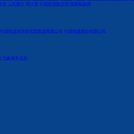
务部
人民银行
审计署
中国民用航空局
国家邮政局
中国铁道科学研究院集团有限公司
中国铁建股份有限公司
网
气象服务信息