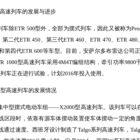
高速列车的发展与进步
ETR 500型外，全部为摆式列车，因此又被称为Pendo
二代ETR 450、第三代ETR 460、ETR 470、ETR 480
第四代ETR 600等车型。目前，安萨尔多布雷达公司正在开
TR 1000型高速列车采用4M4T编组结构，牵引功率9800
该列车正在进行试验，计划2016年投入使用。
型高速列车的发展情况
型摆式电动车组——X2000型高速列车。该列车可以
线区段时，依靠有源车体摆动装置使车体摆动一定的角
过速度。西班牙设计制造了Talgo系列高速列车，Talg