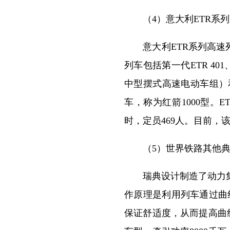
（4）意大利ETR系列
意大利ETR系列高速列车除
列车包括第一代ETR 401、第
中型摆式高速电动车组）和
车，称为红箭1000型。E
时，定员469人。目前，
（5）世界铁路其他典
瑞典设计制造了动力集中
作原理是利用列车通过曲
保证舒适度，从而提高曲线通