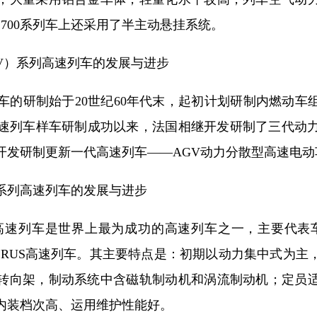
、700系列车上还采用了半主动悬挂系统。
V）系列高速列车的发展与进步
的研制始于20世纪60年代末，起初计划研制内燃动车组，
高速列车样车研制成功以来，法国相继开发研制了三代动力
开发研制更新一代高速列车——AGV动力分散型高速电动
ro系列高速列车的发展与进步
系列高速列车是世界上最为成功的高速列车之一，主要代表车型有
Velaro RUS高速列车。其主要特点是：初期以动力集中式
转向架，制动系统中含磁轨制动机和涡流制动机；定员
内装档次高、运用维护性能好。