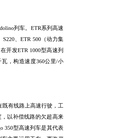
lino列车。ETR系列高速
、S220、ETR 500（动力集
发ETR 1000型高速列
千瓦，构造速度360公里/小
在既有线路上高速行驶，工
度，以补偿线路的欠超高来
o 350型高速列车是其代表