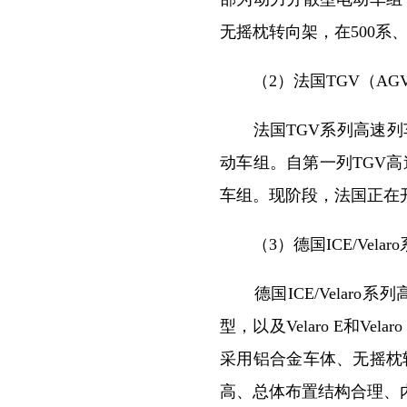
无摇枕转向架，在500系
（2）法国TGV（AG
法国TGV系列高速列车
动车组。自第一列TGV
车组。现阶段，法国正在
（3）德国ICE/Vela
德国ICE/Velaro
型，以及Velaro E和
采用铝合金车体、无摇枕
高、总体布置结构合理、