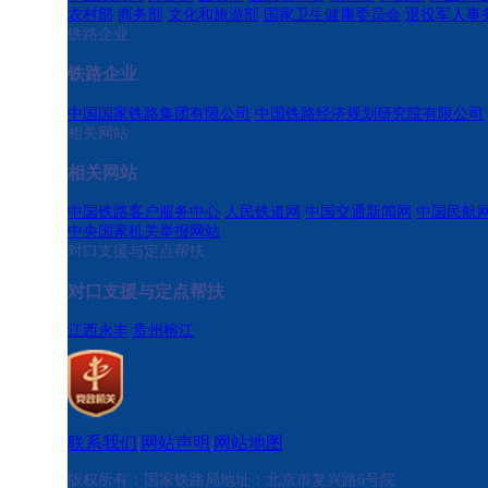
农村部
商务部
文化和旅游部
国家卫生健康委员会
退役军人事
铁路企业
铁路企业
中国国家铁路集团有限公司
中国铁路经济规划研究院有限公司
相关网站
相关网站
中国铁路客户服务中心
人民铁道网
中国交通新闻网
中国民航
中央国家机关举报网站
对口支援与定点帮扶
对口支援与定点帮扶
江西永丰
贵州榕江
联系我们
网站声明
网站地图
|
|
版权所有：国家铁路局
地址：北京市复兴路6号院