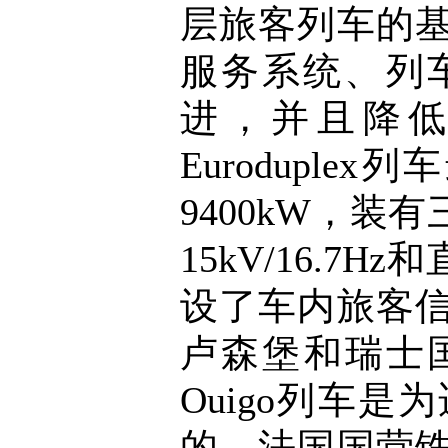
层旅客列车的
服务系统、列
进，并且降
Euroduple
9400kW，装有
15kV/16.7
设了车内旅客
卢森堡和瑞士国际
Ouigo列车
的，法国国营