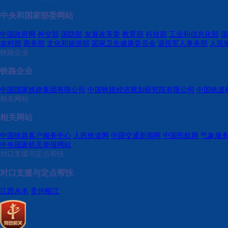
中央和国家部委网站
中国政府网
外交部
国防部
发展改革委
教育部
科技部
工业和信息化部
国
农村部
商务部
文化和旅游部
国家卫生健康委员会
退役军人事务部
人民
铁路企业
铁路企业
中国国家铁路集团有限公司
中国铁路经济规划研究院有限公司
中国铁道
相关网站
相关网站
中国铁路客户服务中心
人民铁道网
中国交通新闻网
中国民航网
气象服
中央国家机关举报网站
对口支援与定点帮扶
对口支援与定点帮扶
江西永丰
贵州榕江