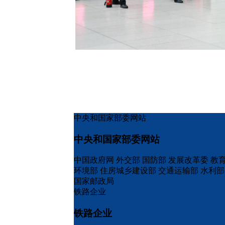
中央和国家部委网站
中央和国家部委网站
中国政府网
外交部
国防部
发展改革委
教
环境部
住房城乡建设部
交通运输部
水利部
国家邮政局
铁路企业
铁路企业