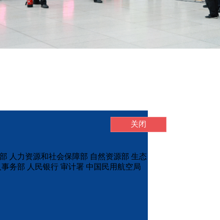
关闭
部
人力资源和社会保障部
自然资源部
生态
人事务部
人民银行
审计署
中国民用航空局