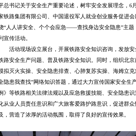
平总书记关于安全生产重要论述，树牢安全发展理念，6月
家铁路集团有限公司、中国退役军人就业创业服务促进会
绕“人人讲安全、个个会应急——查找身边安全隐患”主
列宣传活动。
活动现场设立展台，开展铁路安全知识咨询，发放安
铁路安全生产问题、普及铁路安全知识。同时，组织北京
模拟灭火实操、安全隐患排查、心肺复苏实操、海姆立克
全隐患我查找”网络知识答题，通过大力宣传国家安全生
例》等铁路相关法律法规以及应急救援技能、安全隐患识
化从业人员责任意识和广大旅客爱路护路意识，促进群众
及，营造了浓厚的活动氛围，取得了良好的宣传效果。