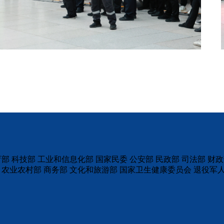
育部
科技部
工业和信息化部
国家民委
公安部
民政部
司法部
财政
农业农村部
商务部
文化和旅游部
国家卫生健康委员会
退役军