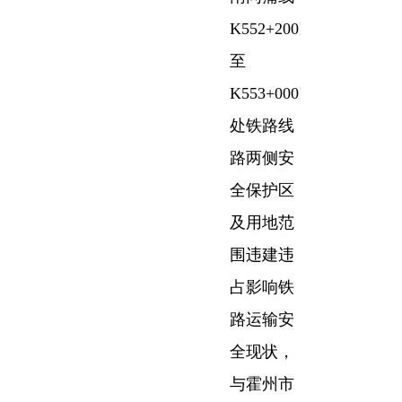
K552+200
至
K553+000
处铁路线
路两侧安
全保护区
及用地范
围违建违
占影响铁
路运输安
全现状，
与霍州市