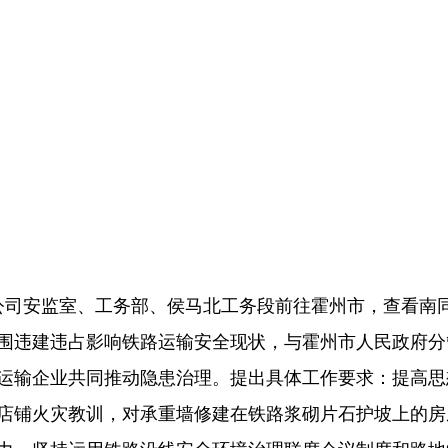
监室、工务部、侯马北工务段前往霍州市，查看南同蒲线K55
围违建违占影响铁路运输安全现状，与霍州市人民政府分
运输企业共同推动隐患治理。提出具体工作要求：提高思
店铺火灾教训，对承重墙修建在铁路浆砌片石护坡上的房