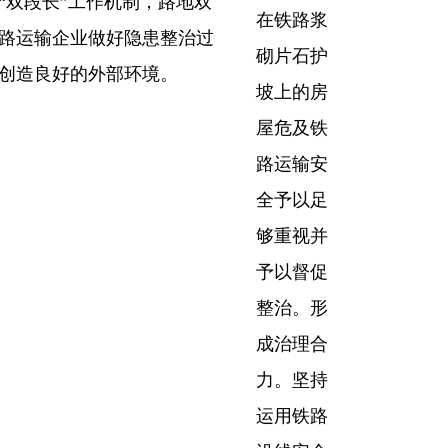
双段长”工作机制，路地双
在铁路浆
路运输企业做好隐患整治过
砌片石护
创造良好的外部环境。
坡上的房
屋危及铁
路运输安
全予以足
够重视并
予以督促
整治。形
成治理合
力。坚持
运用铁路