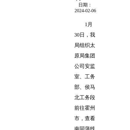
日期：
2024-02-06
1月
30日，我
局组织太
原局集团
公司安监
室、工务
部、侯马
北工务段
前往霍州
市，查看
南同蒲线