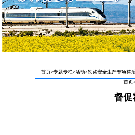
首页
>
专题专栏
>
活动
>
铁路安全生产专项整
首页
督促