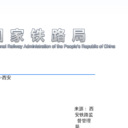
>
西安
来源： 西
安铁路监
督管理
局