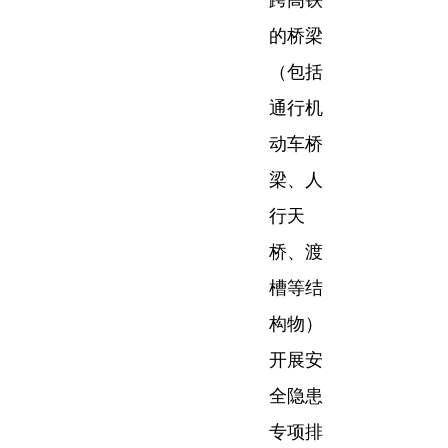
跨高铁
的桥梁
（包括
通行机
动车桥
梁、人
行天
桥、渡
槽等结
构物）
开展安
全隐患
专项排