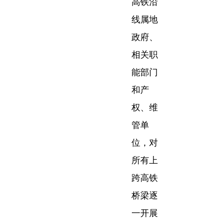
高铁沿
线属地
政府、
相关职
能部门
和产
权、维
管单
位，对
所有上
跨高铁
桥梁逐
一开展