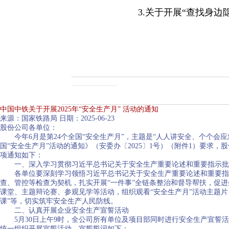
3.关于开展“查找身边隐患
中国中铁关于开展2025年“安全生产月” 活动的通知
来源：国家铁路局 日期：2025-06-23
股份公司各单位：
今年6月是第24个全国“安全生产月”，主题是“人人讲安全、个个会应急
国“安全生产月”活动的通知》（安委办〔2025〕1号）（附件1）要求，
项通知如下：
一、深入学习贯彻习近平总书记关于安全生产重要论述和重要指示批
各单位要深刻学习领悟习近平总书记关于安全生产重要论述和重要指示
查、管控等检查为契机，扎实开展“一件事”全链条整治和督导帮扶，促进
课堂、主题辩论赛、参观见学等活动，组织观看“安全生产月”活动主题
课”等，切实筑牢安全生产人民防线。
二、认真开展企业安全生产宣誓活动
5月30日上午9时，全公司所有单位及项目部同时进行安全生产宣誓活
统一组织开展宣誓活动。宣誓誓词如下：