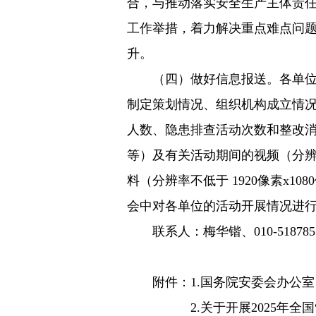
合，与推动落实安全生产主体责
工作举措，着力解决重点难点问
升。
（四）做好信息报送。各单位于6
制定策划情况、组织机构成立情
人数、隐患排查活动次数和整改
等）及有关活动期间的视频（分辨率大于
料（分辨率不低于 1920像素x1
会中对各单位的活动开展情况进
联系人：梅华锴、010-518785
附件：1.国务院安委会办公室 
2.关于开展2025年全国“安