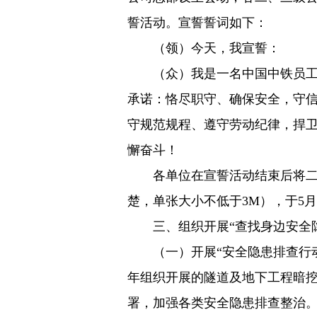
誓活动。宣誓誓词如下：
（领）今天，我宣誓：
（众）我是一名中国中铁员工，
承诺：恪尽职守、确保安全，守
守规范规程、遵守劳动纪律，捍
懈奋斗！
各单位在宣誓活动结束后将二级
楚，单张大小不低于3M），于5月
三、组织开展“查找身边安全隐
（一）开展“安全隐患排查行动
年组织开展的隧道及地下工程暗
署，加强各类安全隐患排查整治