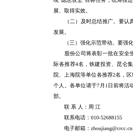
绕“隐患攻坚”目标任务，统筹推
展、取得实效。
（二）及时总结推广。要认真总
发展。
（三）强化示范带动。要强化表
股份公司将表彰一批在安全生产
际各推荐4名，铁建投资、昆仑
院、上海院等单位各推荐2名，区
个人。各单位请于7月1日前将
部。
​​联 系 人：周 江
​​联系电话：010-52688155
​​电子邮箱：zhoujiang@crcc.cn