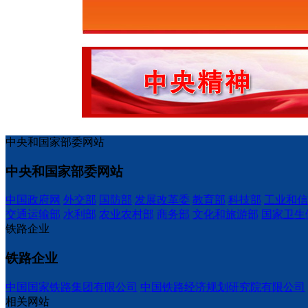
中央和国家部委网站
中央和国家部委网站
中国政府网
外交部
国防部
发展改革委
教育部
科技部
工业和信
交通运输部
水利部
农业农村部
商务部
文化和旅游部
国家卫生
铁路企业
铁路企业
中国国家铁路集团有限公司
中国铁路经济规划研究院有限公司
相关网站