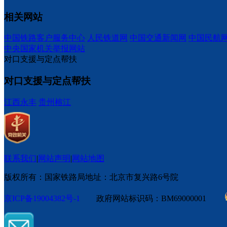
相关网站
中国铁路客户服务中心
人民铁道网
中国交通新闻网
中国民航
中央国家机关举报网站
对口支援与定点帮扶
对口支援与定点帮扶
江西永丰
贵州榕江
联系我们
|
网站声明
|
网站地图
版权所有：国家铁路局
地址：北京市复兴路6号院
京ICP备19004382号-1
政府网站标识码：BM69000001