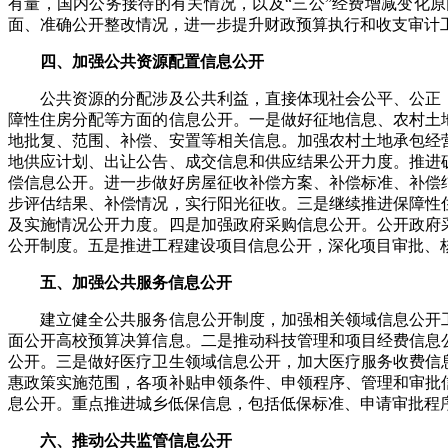
有量，国内公务接待的有关情况，以及“三公”经费增减变化
面、准确公开整改情况，进一步提升财政预算执行和收支审计
四、加强公共资源配置信息公开
公共资源的分配涉及公共利益，直接体现社会公平、公正，
障性住房分配等方面的信息公开。一是做好征地信息、农村土
地批复、范围、补偿、安置等相关信息。加强农村土地承包经
地供应计划、出让公告、成交信息和供应结果公开力度。推进
偿信息公开。进一步做好房屋征收补偿方案、补偿标准、补偿
步评估结果、补偿情况，实行阳光征收。三是继续推进保障性
及实施情况公开力度。四是加强政府采购信息公开。公开政府
公开制度。五是推进工程建设项目信息公开，深化项目审批、
五、加强公共服务信息公开
建立健全公共服务信息公开制度，加强相关领域信息公开工
面公开高校预算决算信息。二是推动科技管理和项目经费信息
公开。三是做好医疗卫生领域信息公开，加大医疗服务收费信
惠政策实施范围，各项补贴申领条件、申领程序、管理和审批
息公开。重点推进城乡低保信息，包括低保标准、申请审批程
六、推动公共监管信息公开