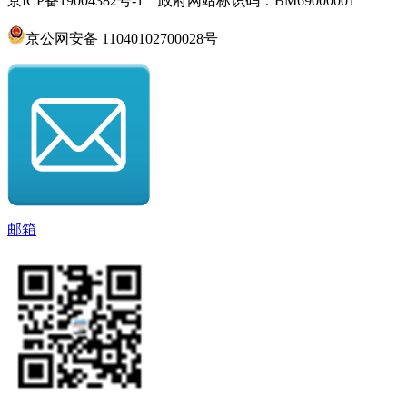
京ICP备19004382号-1 政府网站标识码：BM69000001
京公网安备 11040102700028号
邮箱