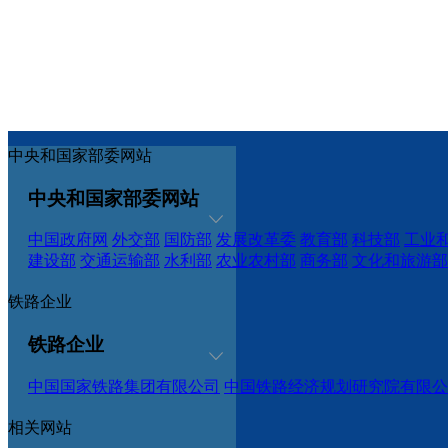
中央和国家部委网站
中央和国家部委网站
中国政府网
外交部
国防部
发展改革委
教育部
科技部
工业
建设部
交通运输部
水利部
农业农村部
商务部
文化和旅游部
铁路企业
铁路企业
中国国家铁路集团有限公司
中国铁路经济规划研究院有限公
相关网站