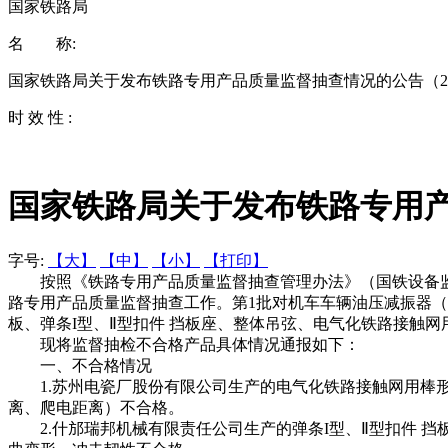
国家铁路局
名 称:
国家铁路局关于发布铁路专用产品质量监督抽查情况的公告（20
时 效 性 :
国家铁路局关于发布铁路专用产
字号:
【大】
【中】
【小】
【打印】
按照《铁路专用产品质量监督抽查管理办法》（国铁设备监规〔
路专用产品质量监督抽查工作。第1批对机车车辆油压减振器（
板、弹条I型、Ⅱ型扣件 挡板座、整体吊弦、电气化铁路接触
现将监督抽检不合格产品具体情况通报如下：
一、不合格情况
1.苏州电瓷厂股份有限公司生产的电气化铁路接触网用棒形瓷绝缘子（
离、爬电距离）不合格。
2.什邡瑞邦机械有限责任公司生产的弹条I型、Ⅱ型扣件 挡板座【